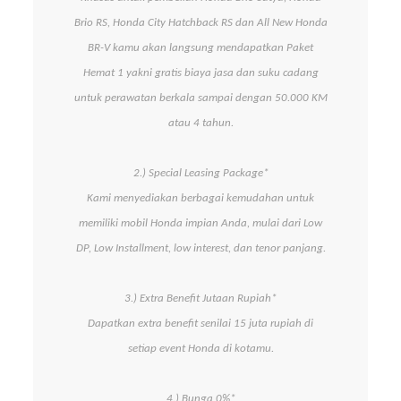
Brio RS, Honda City Hatchback RS dan All New Honda
BR-V kamu akan langsung mendapatkan Paket
Hemat 1 yakni gratis biaya jasa dan suku cadang
untuk perawatan berkala sampai dengan 50.000 KM
atau 4 tahun.
2.) Special Leasing Package*
Kami menyediakan berbagai kemudahan untuk
memiliki mobil Honda impian Anda, mulai dari Low
DP, Low Installment, low interest, dan tenor panjang.
3.) Extra Benefit Jutaan Rupiah*
Dapatkan extra benefit senilai 15 juta rupiah di
setiap event Honda di kotamu.
4.) Bunga 0%*