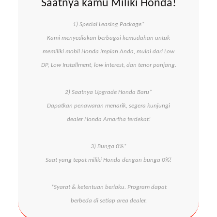
Saatnya kamu Miliki Honda!
1) Special Leasing Package*
Kami menyediakan berbagai kemudahan untuk
memiliki mobil Honda impian Anda, mulai dari Low
DP, Low Installment, low interest, dan tenor panjang.
2) Saatnya Upgrade Honda Baru*
Dapatkan penawaran menarik, segera kunjungi
dealer Honda Amartha terdekat!
3) Bunga 0%*
Saat yang tepat miliki Honda dengan bunga 0%!
*Syarat & ketentuan berlaku. Program dapat
berbeda di setiap area dealer.