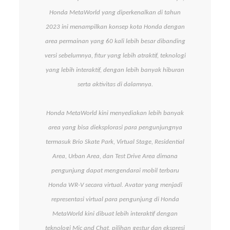
Honda MetaWorld yang diperkenalkan di tahun
2023 ini menampilkan konsep kota Honda dengan
area permainan yang 60 kali lebih besar dibanding
versi sebelumnya, fitur yang lebih atraktif, teknologi
yang lebih interaktif, dengan lebih banyak hiburan
serta aktivitas di dalamnya.
Honda MetaWorld kini menyediakan lebih banyak
area yang bisa dieksplorasi para pengunjungnya
termasuk Brio Skate Park, Virtual Stage, Residential
Area, Urban Area, dan Test Drive Area dimana
pengunjung dapat mengendarai mobil terbaru
Honda WR-V secara virtual. Avatar yang menjadi
representasi virtual para pengunjung di Honda
MetaWorld kini dibuat lebih interaktif dengan
teknologi Mic and Chat, pilihan gestur dan ekspresi