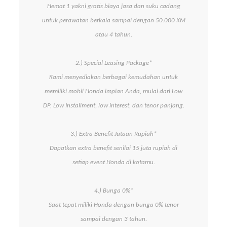
Hemat 1 yakni gratis biaya jasa dan suku cadang
untuk perawatan berkala sampai dengan 50.000 KM
atau 4 tahun.
2.) Special Leasing Package*
Kami menyediakan berbagai kemudahan untuk
memiliki mobil Honda impian Anda, mulai dari Low
DP, Low Installment, low interest, dan tenor panjang.
3.) Extra Benefit Jutaan Rupiah*
Dapatkan extra benefit senilai 15 juta rupiah di
setiap event Honda di kotamu.
4.) Bunga 0%*
Saat tepat miliki Honda dengan bunga 0% tenor
sampai dengan 3 tahun.