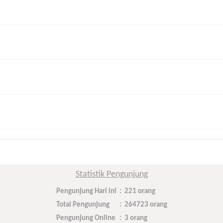
Statistik Pengunjung
Pengunjung Hari ini
:
221 orang
Total Pengunjung
:
264723 orang
Pengunjung Online
:
3 orang