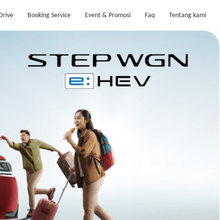
Drive
Booking Service
Event & Promosi
Faq
Tentang kami