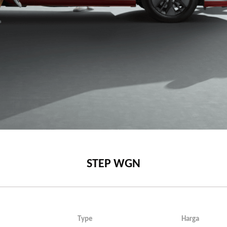
STEP WGN
Type
Harga