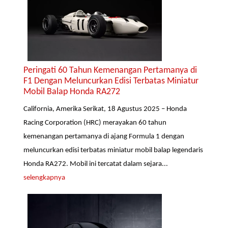
Peringati 60 Tahun Kemenangan Pertamanya di
F1 Dengan Meluncurkan Edisi Terbatas Miniatur
Mobil Balap Honda RA272
California, Amerika Serikat, 18 Agustus 2025 – Honda
Racing Corporation (HRC) merayakan 60 tahun
kemenangan pertamanya di ajang Formula 1 dengan
meluncurkan edisi terbatas miniatur mobil balap legendaris
Honda RA272. Mobil ini tercatat dalam sejara...
selengkapnya