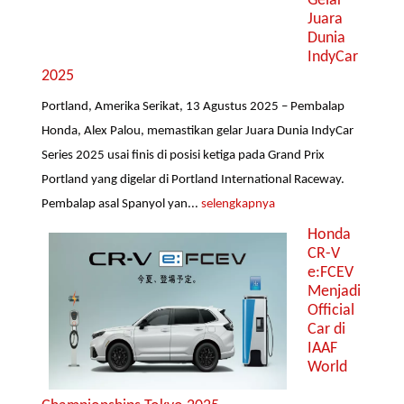
Gelar
Juara
Dunia
IndyCar
2025
Portland, Amerika Serikat, 13 Agustus 2025 – Pembalap
Honda, Alex Palou, memastikan gelar Juara Dunia IndyCar
Series 2025 usai finis di posisi ketiga pada Grand Prix
Portland yang digelar di Portland International Raceway.
Pembalap asal Spanyol yan...
selengkapnya
Honda
CR-V
e:FCEV
Menjadi
Official
Car di
IAAF
World