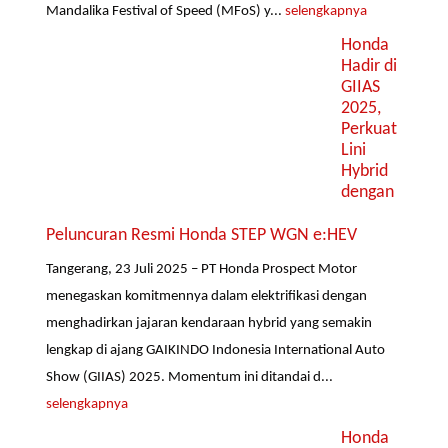
Mandalika Festival of Speed (MFoS) y...
selengkapnya
Honda
Hadir di
GIIAS
2025,
Perkuat
Lini
Hybrid
dengan
Peluncuran Resmi Honda STEP WGN e:HEV
Tangerang, 23 Juli 2025 – PT Honda Prospect Motor
menegaskan komitmennya dalam elektrifikasi dengan
menghadirkan jajaran kendaraan hybrid yang semakin
lengkap di ajang GAIKINDO Indonesia International Auto
Show (GIIAS) 2025. Momentum ini ditandai d...
selengkapnya
Honda