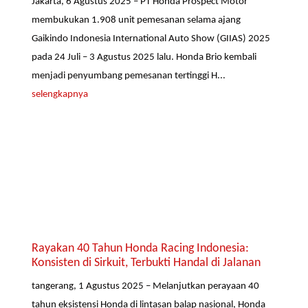
Jakarta, 6 Agustus 2025 – PT Honda Prospect Motor
membukukan 1.908 unit pemesanan selama ajang
Gaikindo Indonesia International Auto Show (GIIAS) 2025
pada 24 Juli – 3 Agustus 2025 lalu. Honda Brio kembali
menjadi penyumbang pemesanan tertinggi H...
selengkapnya
Rayakan 40 Tahun Honda Racing Indonesia:
Konsisten di Sirkuit, Terbukti Handal di Jalanan
tangerang, 1 Agustus 2025 – Melanjutkan perayaan 40
tahun eksistensi Honda di lintasan balap nasional, Honda