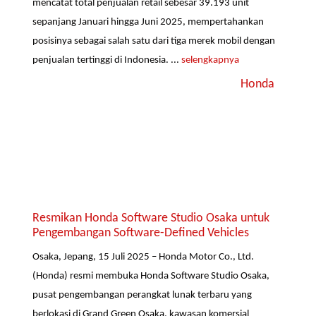
mencatat total penjualan retail sebesar 39.193 unit
sepanjang Januari hingga Juni 2025, mempertahankan
posisinya sebagai salah satu dari tiga merek mobil dengan
penjualan tertinggi di Indonesia. ...
selengkapnya
Honda
Resmikan Honda Software Studio Osaka untuk
Pengembangan Software-Defined Vehicles
Osaka, Jepang, 15 Juli 2025 – Honda Motor Co., Ltd.
(Honda) resmi membuka Honda Software Studio Osaka,
pusat pengembangan perangkat lunak terbaru yang
berlokasi di Grand Green Osaka, kawasan komersial