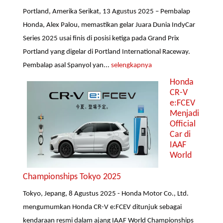
Portland, Amerika Serikat, 13 Agustus 2025 – Pembalap
Honda, Alex Palou, memastikan gelar Juara Dunia IndyCar
Series 2025 usai finis di posisi ketiga pada Grand Prix
Portland yang digelar di Portland International Raceway.
Pembalap asal Spanyol yan...
selengkapnya
Honda
CR-V
e:FCEV
Menjadi
Official
Car di
IAAF
World
Championships Tokyo 2025
Tokyo, Jepang, 8 Agustus 2025 - Honda Motor Co., Ltd.
mengumumkan Honda CR-V e:FCEV ditunjuk sebagai
kendaraan resmi dalam ajang IAAF World Championships