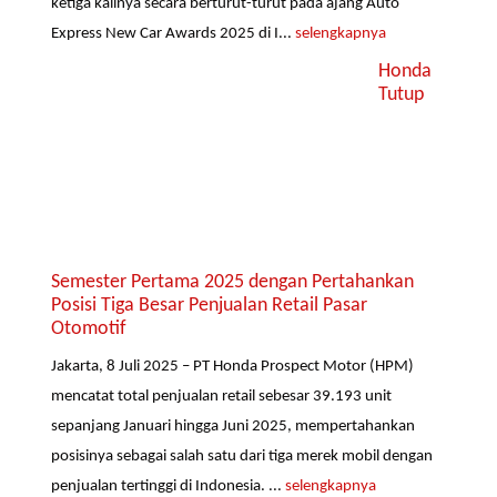
ketiga kalinya secara berturut-turut pada ajang Auto
Express New Car Awards 2025 di I...
selengkapnya
Honda
Tutup
Semester Pertama 2025 dengan Pertahankan
Posisi Tiga Besar Penjualan Retail Pasar
Otomotif
Jakarta, 8 Juli 2025 – PT Honda Prospect Motor (HPM)
mencatat total penjualan retail sebesar 39.193 unit
sepanjang Januari hingga Juni 2025, mempertahankan
posisinya sebagai salah satu dari tiga merek mobil dengan
penjualan tertinggi di Indonesia. ...
selengkapnya