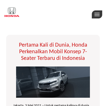
Toggle
naviga
Pertama Kali di Dunia, Honda
Perkenalkan Mobil Konsep 7-
Seater Terbaru di Indonesia
Jakarta, 3 Mei 2021 – Untuk pertama kalinya di dunia,