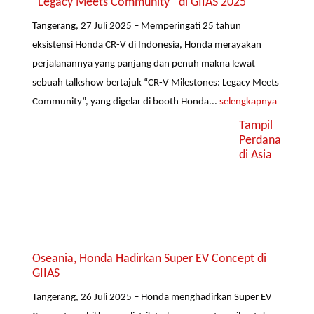
“Legacy Meets Community” di GIIAS 2025
Tangerang, 27 Juli 2025 – Memperingati 25 tahun
eksistensi Honda CR-V di Indonesia, Honda merayakan
perjalanannya yang panjang dan penuh makna lewat
sebuah talkshow bertajuk “CR-V Milestones: Legacy Meets
Community”, yang digelar di booth Honda...
selengkapnya
Tampil
Perdana
di Asia
Oseania, Honda Hadirkan Super EV Concept di
GIIAS
Tangerang, 26 Juli 2025 – Honda menghadirkan Super EV