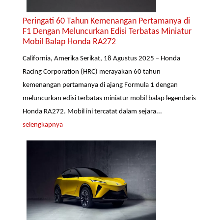
Peringati 60 Tahun Kemenangan Pertamanya di
F1 Dengan Meluncurkan Edisi Terbatas Miniatur
Mobil Balap Honda RA272
California, Amerika Serikat, 18 Agustus 2025 – Honda
Racing Corporation (HRC) merayakan 60 tahun
kemenangan pertamanya di ajang Formula 1 dengan
meluncurkan edisi terbatas miniatur mobil balap legendaris
Honda RA272. Mobil ini tercatat dalam sejara...
selengkapnya