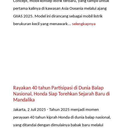
Concept, mobil konsep listrik terbaru, yang tampil untuk
pertama kalinya di kawasan Asia Oseania melalui ajang
GIIAS 2025. Model ini dirancang sebagai mobil listrik
berukuran kecil yang menawark...
selengkapnya
Rayakan 40 tahun Partisipasi di Dunia Balap
Nasional, Honda Siap Torehkan Sejarah Baru di
Mandalika
Jakarta, 2 Juli 2025 - Tahun 2025 menjadi momen
perayaan 40 tahun kiprah Honda di dunia balap nasional,
yang ditandai dengan dimulainya babak baru melalui