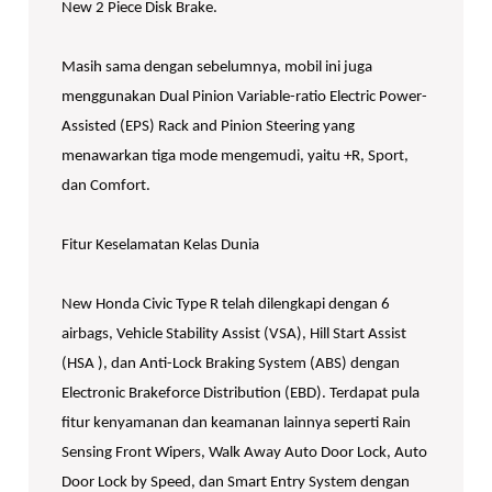
New 2 Piece Disk Brake.
Masih sama dengan sebelumnya, mobil ini juga
menggunakan Dual Pinion Variable-ratio Electric Power-
Assisted (EPS) Rack and Pinion Steering yang
menawarkan tiga mode mengemudi, yaitu +R, Sport,
dan Comfort.
Fitur Keselamatan Kelas Dunia
New Honda Civic Type R telah dilengkapi dengan 6
airbags, Vehicle Stability Assist (VSA), Hill Start Assist
(HSA ), dan Anti-Lock Braking System (ABS) dengan
Electronic Brakeforce Distribution (EBD). Terdapat pula
fitur kenyamanan dan keamanan lainnya seperti Rain
Sensing Front Wipers, Walk Away Auto Door Lock, Auto
Door Lock by Speed, dan Smart Entry System dengan