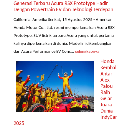
Generasi Terbaru Acura RSX Prototype Hadir
Dengan Powertrain EV dan Teknologi Terdepan
California, Amerika Serikat, 15 Agustus 2025 - American
Honda Motor Co., Ltd. resmi memperkenalkan Acura RSX
Prototype, SUV listrik terbaru Acura yang untuk pertama
kalinya diperkenalkan di dunia. Model ini dikembangkan
dari Acura Performance EV Conc...
selengkapnya
Honda
Kembali
Antar
Alex
Palou
Raih
Gelar
Juara
Dunia
IndyCar
2025