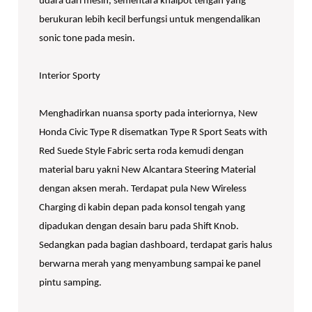
udara dari mesin, sementara knalpot tengah yang
berukuran lebih kecil berfungsi untuk mengendalikan
sonic tone pada mesin.
Interior Sporty
Menghadirkan nuansa sporty pada interiornya, New
Honda Civic Type R disematkan Type R Sport Seats with
Red Suede Style Fabric serta roda kemudi dengan
material baru yakni New Alcantara Steering Material
dengan aksen merah. Terdapat pula New Wireless
Charging di kabin depan pada konsol tengah yang
dipadukan dengan desain baru pada Shift Knob.
Sedangkan pada bagian dashboard, terdapat garis halus
berwarna merah yang menyambung sampai ke panel
pintu samping.