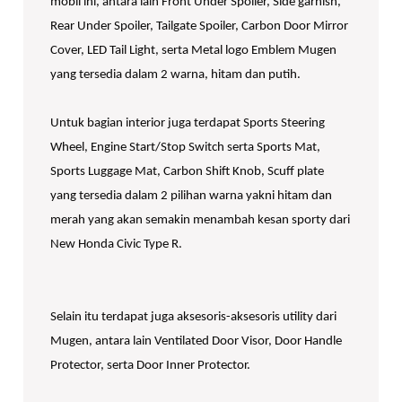
mobil ini, antara lain Front Under Spoiler, Side garnish,
Rear Under Spoiler, Tailgate Spoiler, Carbon Door Mirror
Cover, LED Tail Light, serta Metal logo Emblem Mugen
yang tersedia dalam 2 warna, hitam dan putih.
Untuk bagian interior juga terdapat Sports Steering
Wheel, Engine Start/Stop Switch serta Sports Mat,
Sports Luggage Mat, Carbon Shift Knob, Scuff plate
yang tersedia dalam 2 pilihan warna yakni hitam dan
merah yang akan semakin menambah kesan sporty dari
New Honda Civic Type R.
Selain itu terdapat juga aksesoris-aksesoris utility dari
Mugen, antara lain Ventilated Door Visor, Door Handle
Protector, serta Door Inner Protector.