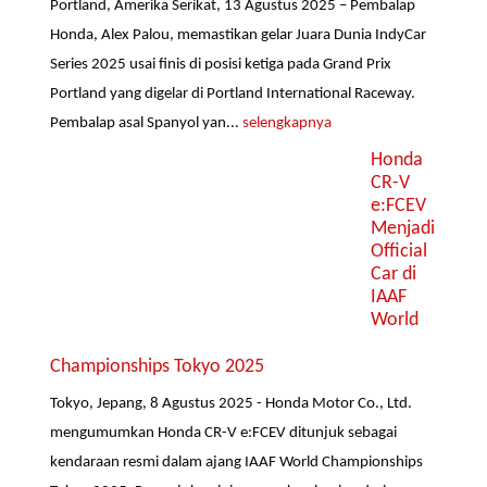
Portland, Amerika Serikat, 13 Agustus 2025 – Pembalap
Honda, Alex Palou, memastikan gelar Juara Dunia IndyCar
Series 2025 usai finis di posisi ketiga pada Grand Prix
Portland yang digelar di Portland International Raceway.
Pembalap asal Spanyol yan...
selengkapnya
Honda
CR-V
e:FCEV
Menjadi
Official
Car di
IAAF
World
Championships Tokyo 2025
Tokyo, Jepang, 8 Agustus 2025 - Honda Motor Co., Ltd.
mengumumkan Honda CR-V e:FCEV ditunjuk sebagai
kendaraan resmi dalam ajang IAAF World Championships