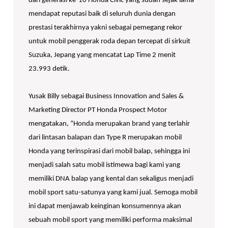
dari generasi ke-10 Honda Civic yang sudah sejak lama
mendapat reputasi baik di seluruh dunia dengan
prestasi terakhirnya yakni sebagai pemegang rekor
untuk mobil penggerak roda depan tercepat di sirkuit
Suzuka, Jepang yang mencatat Lap Time 2 menit
23.993 detik.
Yusak Billy sebagai Business Innovation and Sales &
Marketing Director PT Honda Prospect Motor
mengatakan, “Honda merupakan brand yang terlahir
dari lintasan balapan dan Type R merupakan mobil
Honda yang terinspirasi dari mobil balap, sehingga ini
menjadi salah satu mobil istimewa bagi kami yang
memiliki DNA balap yang kental dan sekaligus menjadi
mobil sport satu-satunya yang kami jual. Semoga mobil
ini dapat menjawab keinginan konsumennya akan
sebuah mobil sport yang memiliki performa maksimal