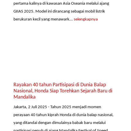
pertama kalinya di kawasan Asia Oseania melalui ajang
GIIAS 2025. Model ini dirancang sebagai mobil listrik
berukuran kecil yang menawark...
selengkapnya
Rayakan 40 tahun Partisipasi di Dunia Balap
Nasional, Honda Siap Torehkan Sejarah Baru di
Mandalika
Jakarta, 2 Juli 2025 - Tahun 2025 menjadi momen
perayaan 40 tahun kiprah Honda di dunia balap nasional,
yang ditandai dengan dimulainya babak baru melalui
partisipasi penuh di ajang Mandalika Festival of Speed