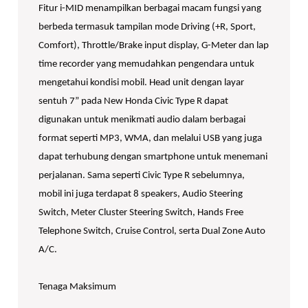
Fitur i-MID menampilkan berbagai macam fungsi yang
berbeda termasuk tampilan mode Driving (+R, Sport,
Comfort), Throttle/Brake input display, G-Meter dan lap
time recorder yang memudahkan pengendara untuk
mengetahui kondisi mobil. Head unit dengan layar
sentuh 7” pada New Honda Civic Type R dapat
digunakan untuk menikmati audio dalam berbagai
format seperti MP3, WMA, dan melalui USB yang juga
dapat terhubung dengan smartphone untuk menemani
perjalanan. Sama seperti Civic Type R sebelumnya,
mobil ini juga terdapat 8 speakers, Audio Steering
Switch, Meter Cluster Steering Switch, Hands Free
Telephone Switch, Cruise Control, serta Dual Zone Auto
A/C.
Tenaga Maksimum