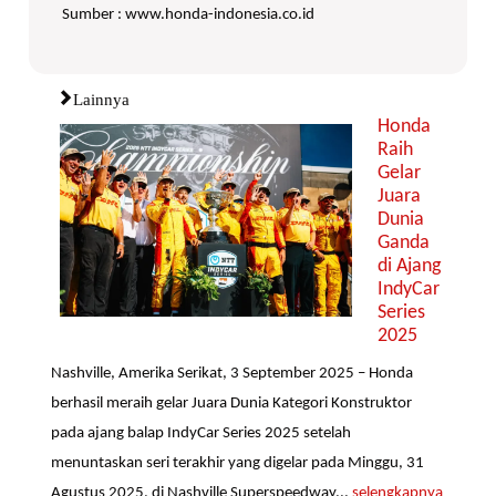
Sumber : www.honda-indonesia.co.id
Lainnya
Honda
Raih
Gelar
Juara
Dunia
Ganda
di Ajang
IndyCar
Series
2025
Nashville, Amerika Serikat, 3 September 2025 – Honda
berhasil meraih gelar Juara Dunia Kategori Konstruktor
pada ajang balap IndyCar Series 2025 setelah
menuntaskan seri terakhir yang digelar pada Minggu, 31
Agustus 2025, di Nashville Superspeedway...
selengkapnya