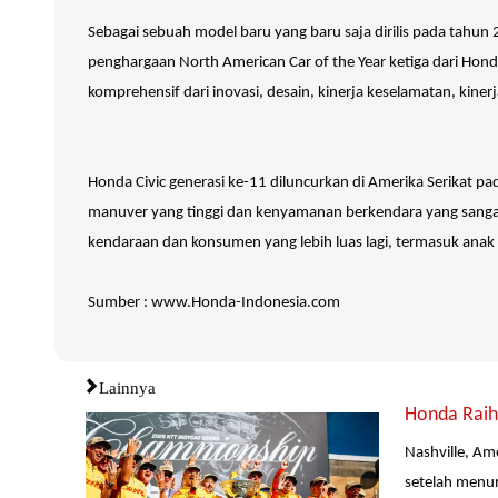
Sebagai sebuah model baru yang baru saja dirilis pada tah
penghargaan North American Car of the Year ketiga dari Honda
komprehensif dari inovasi, desain, kinerja keselamatan, kine
Honda Civic generasi ke-11 diluncurkan di Amerika Serikat pad
manuver yang tinggi dan kenyamanan berkendara yang sangat
kendaraan dan konsumen yang lebih luas lagi, termasuk ana
Sumber : www.Honda-Indonesia.com
Lainnya
Honda Raih 
Nashville, Am
setelah menun