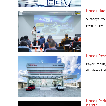
Honda Hadi
Surabaya, 26 
program penjua
Honda Resm
Payakumbuh, 
di Indonesia
Honda Peri