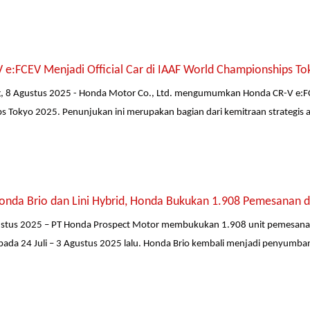
 e:FCEV Menjadi Official Car di IAAF World Championships To
g, 8 Agustus 2025 - Honda Motor Co., Ltd. mengumumkan Honda CR-V e:FC
 Tokyo 2025. Penunjukan ini merupakan bagian dari kemitraan strategis a
onda Brio dan Lini Hybrid, Honda Bukukan 1.908 Pemesanan d
gustus 2025 – PT Honda Prospect Motor membukukan 1.908 unit pemesanan
pada 24 Juli – 3 Agustus 2025 lalu. Honda Brio kembali menjadi penyumba