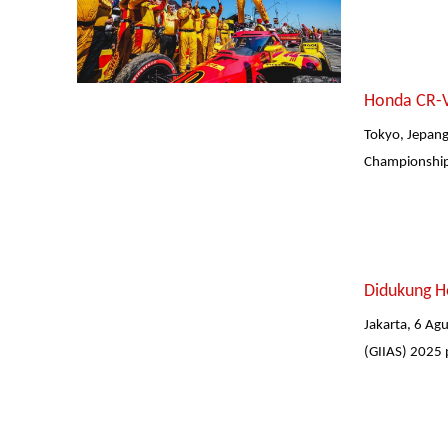
Honda CR-V
Tokyo, Jepan
Championships
Didukung H
Jakarta, 6 A
(GIIAS) 2025 