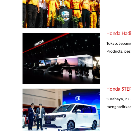
Honda Hadir
Tokyo, Jepang
Products, pes
Honda STEP
Surabaya, 27 
menghadirkan 