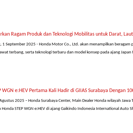
kan Ragam Produk dan Teknologi Mobilitas untuk Darat, Laut
, 1 September 2025 - Honda Motor Co., Ltd. akan menampilkan beragam p
awat terbang, serta teknologi terbaru dan model konsep pada ajang Japan 
 WGN e:HEV Pertama Kali Hadir di GIIAS Surabaya Dengan 10
Agustus 2025 – Honda Surabaya Center, Main Dealer Honda wilayah Jawa Ti
Honda STEP WGN e:HEV di ajang Gaikindo Indonesia International Auto S