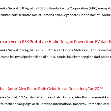
merika Serikat, 18 Agustus 2025 – Honda Racing Corporation (HRC) meray
urkan edisi terbatas miniatur mobil balap legendaris Honda RA272. Mobil in
erbaru Acura RSX Prototype Hadir Dengan Powertrain EV dan T
merika Serikat, 15 Agustus 2025 - American Honda Motor Co., Ltd. resmi m
rtama kalinya diperkenalkan di dunia. Model ini dikembangkan dari Acura
li Antar Alex Palou Raih Gelar Juara Dunia IndyCar 2025
rika Serikat, 13 Agustus 2025 – Pembalap Honda, Alex Palou, memastikan gel
ix Portland yang digelar di Portland International Raceway. Pembalap asal 