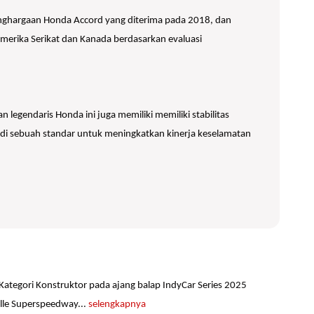
enghargaan Honda Accord yang diterima pada 2018, dan
 Amerika Serikat dan Kanada berdasarkan evaluasi
legendaris Honda ini juga memiliki memiliki stabilitas
di sebuah standar untuk meningkatkan kinerja keselamatan
 Kategori Konstruktor pada ajang balap IndyCar Series 2025
ille Superspeedway...
selengkapnya