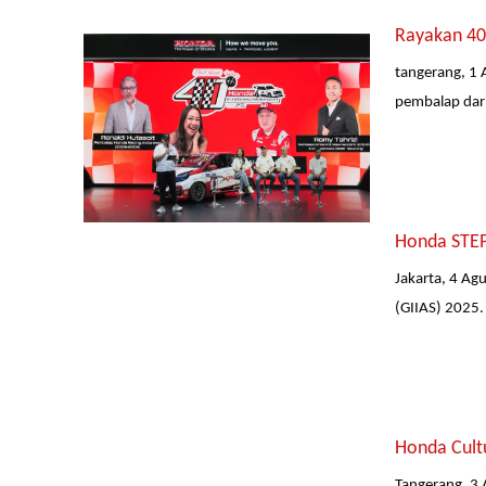
Rayakan 40 
tangerang, 1 
pembalap dari
Honda STEP
Jakarta, 4 Ag
(GIIAS) 2025.
Honda Cult
Tangerang, 3 