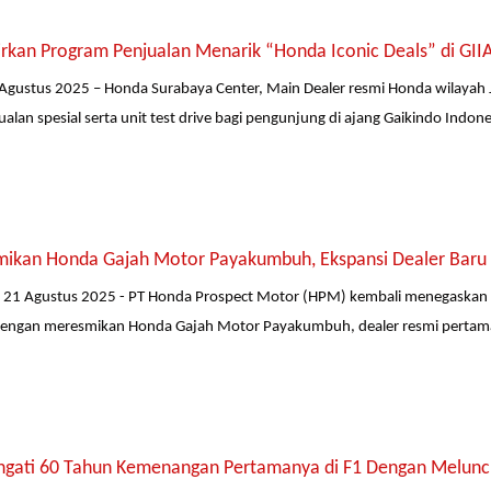
rkan Program Penjualan Menarik “Honda Iconic Deals” di GII
Agustus 2025 – Honda Surabaya Center, Main Dealer resmi Honda wilayah 
lan spesial serta unit test drive bagi pengunjung di ajang Gaikindo Indones
ikan Honda Gajah Motor Payakumbuh, Ekspansi Dealer Baru 
21 Agustus 2025 - PT Honda Prospect Motor (HPM) kembali menegaskan 
 dengan meresmikan Honda Gajah Motor Payakumbuh, dealer resmi pertama
ngati 60 Tahun Kemenangan Pertamanya di F1 Dengan Meluncur