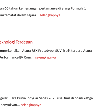
akan 60 tahun kemenangan pertamanya di ajang Formula 1
i tercatat dalam sejara...
selengkapnya
eknologi Terdepan
emperkenalkan Acura RSX Prototype, SUV listrik terbaru Acura
 Performance EV Conc...
selengkapnya
ar Juara Dunia IndyCar Series 2025 usai finis di posisi ketiga
Spanyol yan...
selengkapnya