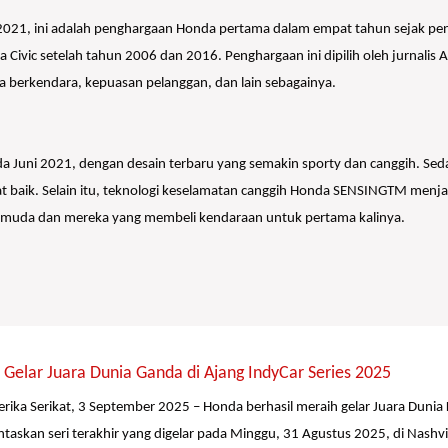
un 2021, ini adalah penghargaan Honda pertama dalam empat tahun sejak p
 Civic setelah tahun 2006 dan 2016. Penghargaan ini dipilih oleh jurnalis
rja berkendara, kepuasan pelanggan, dan lain sebagainya.
a Juni 2021, dengan desain terbaru yang semakin sporty dan canggih. Sedan 
 baik. Selain itu, teknologi keselamatan canggih Honda SENSINGTM menja
k muda dan mereka yang membeli kendaraan untuk pertama kalinya.
Gelar Juara Dunia Ganda di Ajang IndyCar Series 2025
erika Serikat, 3 September 2025 – Honda berhasil meraih gelar Juara Dunia
taskan seri terakhir yang digelar pada Minggu, 31 Agustus 2025, di Nashv