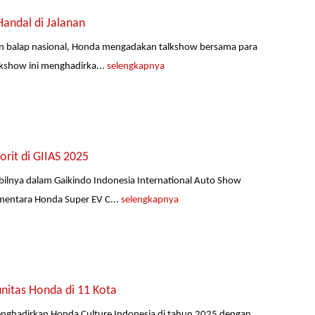
Handal di Jalanan
san balap nasional, Honda mengadakan talkshow bersama para
lkshow ini menghadirka...
selengkapnya
it di GIIAS 2025
ilnya dalam Gaikindo Indonesia International Auto Show
ementara Honda Super EV C...
selengkapnya
nitas Honda di 11 Kota
enghadirkan Honda Culture Indonesia di tahun 2025 dengan