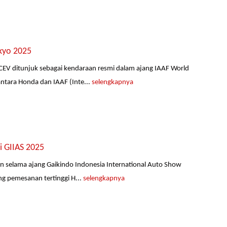
kyo 2025
EV ditunjuk sebagai kendaraan resmi dalam ajang IAAF World
ntara Honda dan IAAF (Inte...
selengkapnya
i GIIAS 2025
 selama ajang Gaikindo Indonesia International Auto Show
ng pemesanan tertinggi H...
selengkapnya