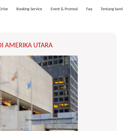
Drive
Booking Service
Event & Promosi
Faq
Tentang kami
DI AMERIKA UTARA