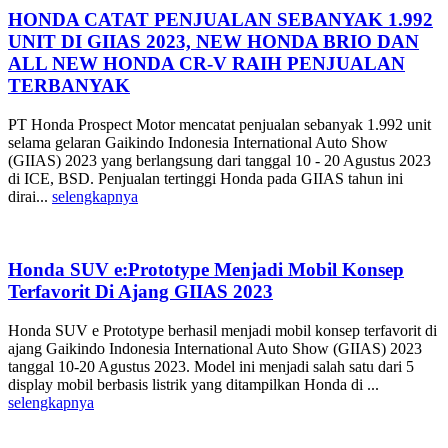
HONDA CATAT PENJUALAN SEBANYAK 1.992
UNIT DI GIIAS 2023, NEW HONDA BRIO DAN
ALL NEW HONDA CR-V RAIH PENJUALAN
TERBANYAK
PT Honda Prospect Motor mencatat penjualan sebanyak 1.992 unit
selama gelaran Gaikindo Indonesia International Auto Show
(GIIAS) 2023 yang berlangsung dari tanggal 10 - 20 Agustus 2023
di ICE, BSD. Penjualan tertinggi Honda pada GIIAS tahun ini
dirai...
selengkapnya
Honda SUV e:Prototype Menjadi Mobil Konsep
Terfavorit Di Ajang GIIAS 2023
Honda SUV e Prototype berhasil menjadi mobil konsep terfavorit di
ajang Gaikindo Indonesia International Auto Show (GIIAS) 2023
tanggal 10-20 Agustus 2023. Model ini menjadi salah satu dari 5
display mobil berbasis listrik yang ditampilkan Honda di ...
selengkapnya