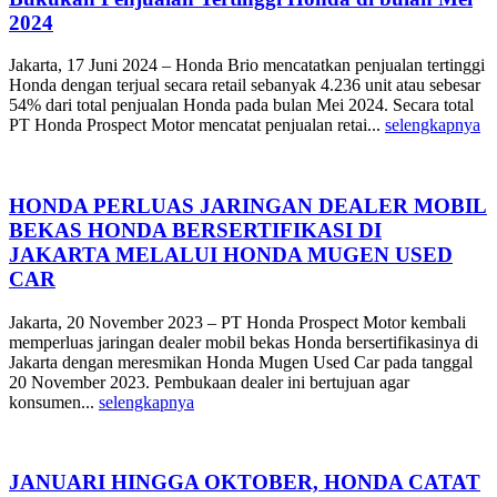
2024
Jakarta, 17 Juni 2024 – Honda Brio mencatatkan penjualan tertinggi
Honda dengan terjual secara retail sebanyak 4.236 unit atau sebesar
54% dari total penjualan Honda pada bulan Mei 2024. Secara total
PT Honda Prospect Motor mencatat penjualan retai...
selengkapnya
HONDA PERLUAS JARINGAN DEALER MOBIL
BEKAS HONDA BERSERTIFIKASI DI
JAKARTA MELALUI HONDA MUGEN USED
CAR
Jakarta, 20 November 2023 – PT Honda Prospect Motor kembali
memperluas jaringan dealer mobil bekas Honda bersertifikasinya di
Jakarta dengan meresmikan Honda Mugen Used Car pada tanggal
20 November 2023. Pembukaan dealer ini bertujuan agar
konsumen...
selengkapnya
JANUARI HINGGA OKTOBER, HONDA CATAT