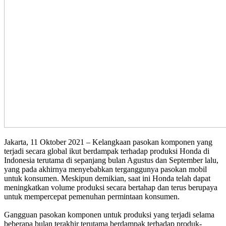
Jakarta, 11 Oktober 2021 – Kelangkaan pasokan komponen yang
terjadi secara global ikut berdampak terhadap produksi Honda di
Indonesia terutama di sepanjang bulan Agustus dan September lalu,
yang pada akhirnya menyebabkan terganggunya pasokan mobil
untuk konsumen. Meskipun demikian, saat ini Honda telah dapat
meningkatkan volume produksi secara bertahap dan terus berupaya
untuk mempercepat pemenuhan permintaan konsumen.
Gangguan pasokan komponen untuk produksi yang terjadi selama
beberapa bulan terakhir terutama berdampak terhadap produk-