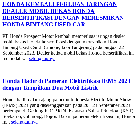
HONDA KEMBALI PERLUAS JARINGAN
DEALER MOBIL BEKAS HONDA
BERSERTIFIKASI DENGAN MERESMIKAN
HONDA BINTANG USED CAR
PT Honda Prospect Motor kembali memperluas jaringan dealer
mobil bekas Honda bersertifikasi dengan meresmikan Honda
Bintang Used Car di Cimone, kota Tangerang pada tanggal 22
September 2023. Dealer ketiga mobil bekas Honda bersertifikasi ini
memudahk...
selengkapnya
Honda Hadir di Pameran Elektrifikasi IEMS 2023
dengan Tampilkan Dua Mobil Listrik
Honda hadir dalam ajang pameran Indonesia Electric Motor Show
(IEMS) 2023 yang diselenggarakan pada 20 - 23 September 2023
bertempat di Gedung ICC BRIN, Kawasan Sains Teknologi (KST)
Soekarno, Cibinong, Bogor. Dalam pameran elektrifikasi ini, Honda
m...
selengkapnya