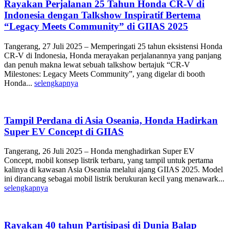
Rayakan Perjalanan 25 Tahun Honda CR-V di
Indonesia dengan Talkshow Inspiratif Bertema
“Legacy Meets Community” di GIIAS 2025
Tangerang, 27 Juli 2025 – Memperingati 25 tahun eksistensi Honda
CR-V di Indonesia, Honda merayakan perjalanannya yang panjang
dan penuh makna lewat sebuah talkshow bertajuk “CR-V
Milestones: Legacy Meets Community”, yang digelar di booth
Honda...
selengkapnya
Tampil Perdana di Asia Oseania, Honda Hadirkan
Super EV Concept di GIIAS
Tangerang, 26 Juli 2025 – Honda menghadirkan Super EV
Concept, mobil konsep listrik terbaru, yang tampil untuk pertama
kalinya di kawasan Asia Oseania melalui ajang GIIAS 2025. Model
ini dirancang sebagai mobil listrik berukuran kecil yang menawark...
selengkapnya
Rayakan 40 tahun Partisipasi di Dunia Balap