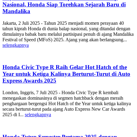
Nasional, Honda Siap Torehkan Sejarah Baru di
Mandalika
Jakarta, 2 Juli 2025 - Tahun 2025 menjadi momen perayaan 40
tahun kiprah Honda di dunia balap nasional, yang ditandai dengan
dimulainya babak baru melalui partisipasi penuh di ajang Mandalika
Festival of Speed (MFoS) 2025. Ajang yang akan berlangsung...
selengkapnya
Honda Civic Type R Raih Gelar Hot Hatch of the
Year untuk Ketiga Kalinya Berturut-Turut di Auto
Express Awards 2025
London, Inggris, 7 Juli 2025 - Honda Civic Type R kembali
menegaskan dominasinya di segmen hatchback dengan meraih
penghargaan bergengsi Hot Hatch of the Year untuk ketiga kalinya
secara berturut-turut pada ajang Auto Express New Car Awards
2025 di I...
selengkapnya
Honda Tutup Semester Pertama 2025 dengan