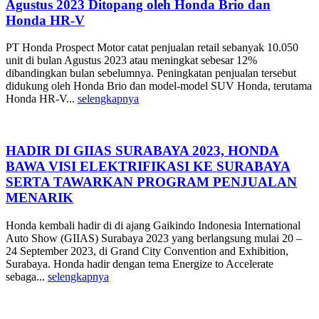
Agustus 2023 Ditopang oleh Honda Brio dan
Honda HR-V
PT Honda Prospect Motor catat penjualan retail sebanyak 10.050
unit di bulan Agustus 2023 atau meningkat sebesar 12%
dibandingkan bulan sebelumnya. Peningkatan penjualan tersebut
didukung oleh Honda Brio dan model-model SUV Honda, terutama
Honda HR-V...
selengkapnya
HADIR DI GIIAS SURABAYA 2023, HONDA
BAWA VISI ELEKTRIFIKASI KE SURABAYA
SERTA TAWARKAN PROGRAM PENJUALAN
MENARIK
Honda kembali hadir di di ajang Gaikindo Indonesia International
Auto Show (GIIAS) Surabaya 2023 yang berlangsung mulai 20 –
24 September 2023, di Grand City Convention and Exhibition,
Surabaya. Honda hadir dengan tema Energize to Accelerate
sebaga...
selengkapnya