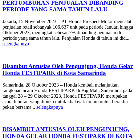
PERTUMBUHAN PENJUALAN DIBANDING
PERIODE YANG SAMA TAHUN LALU
Jakarta, 15 November 2023 – PT Honda Prospect Motor mencatat
penjualan retail sebanyak 106.637 unit pada periode Januari hingga
Oktober 2023, meningkat sebesar 7% dibanding penjualan di
periode yang sama tahun lalu. Penjualan Honda di tahun ini did...
selengkapnya
Disambut Antusias Oleh Pengunjung, Honda Gelar
Honda FESTIPARK di Kota Samarinda
Samarinda, 28 Oktober 2023 – Honda kembali melanjutkan
rangkaian acara Honda FESTIPARK di Big Mall, Samarinda pada
tanggal 28 – 29 Oktober 2023. Honda FESTIPARK merupakan
acara hiburan yang dibuka untuk khalayak umum untuk berakhir
pekan bersama...
selengkapnya
DISAMBUT ANTUSIAS OLEH PENGUNJUNG,
HONDA GELAR HONDA FESTIPARK DI KOTA