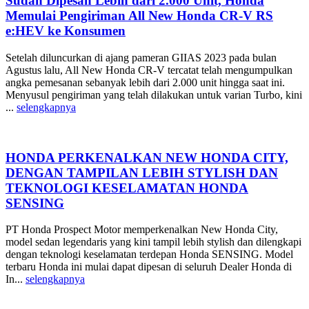
Sudah Dipesan Lebih dari 2.000 Unit, Honda
Memulai Pengiriman All New Honda CR-V RS
e:HEV ke Konsumen
Setelah diluncurkan di ajang pameran GIIAS 2023 pada bulan
Agustus lalu, All New Honda CR-V tercatat telah mengumpulkan
angka pemesanan sebanyak lebih dari 2.000 unit hingga saat ini.
Menyusul pengiriman yang telah dilakukan untuk varian Turbo, kini
...
selengkapnya
HONDA PERKENALKAN NEW HONDA CITY,
DENGAN TAMPILAN LEBIH STYLISH DAN
TEKNOLOGI KESELAMATAN HONDA
SENSING
PT Honda Prospect Motor memperkenalkan New Honda City,
model sedan legendaris yang kini tampil lebih stylish dan dilengkapi
dengan teknologi keselamatan terdepan Honda SENSING. Model
terbaru Honda ini mulai dapat dipesan di seluruh Dealer Honda di
In...
selengkapnya