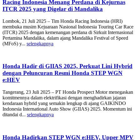
Racing Indonesia Menang Perdana di Kejurnas
ITCR 2025 yang Digelar di Mandalika
Lombok, 21 Juli 2025 – Tim Honda Racing Indonesia (HRI)
membuka musim Kejuaraan Nasional Indonesia Touring Car Race
(ITCR) 2025 dengan kemenangan perdana di Sirkuit Internasional
Pertamina Mandalika, dalam ajang Mandalika Festival of Speed
(MFoS) y...
selengkapnya
Honda Hadir di GIIAS 2025, Perkuat Lini Hybrid
dengan Peluncuran Resmi Honda STEP WGN
e:HEV
Tangerang, 23 Juli 2025 – PT Honda Prospect Motor menegaskan
komitmennya dalam elektrifikasi dengan menghadirkan jajaran
kendaraan hybrid yang semakin lengkap di ajang GAIKINDO
Indonesia International Auto Show (GIIAS) 2025. Momentum ini
ditandai d...
selengkapnya
Honda Hadirkan STEP WGN e:HEV, Upper MPV