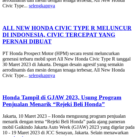
aerodinamis dan mesin dengan tenaga terbesar, All New Honda
Civic Type...
selengkapnya
ALL NEW HONDA CIVIC TYPE R MELUNCUR
DI INDONESIA, CIVIC TERCEPAT YANG
PERNAH DIBUAT
PT Honda Prospect Motor (HPM) secara resmi meluncurkan
generasi terbaru mobil sport All New Honda Civic Type R tanggal
30 Maret 2023 di Jakarta. Dengan desain agresif yang semakin
aerodinamis dan mesin dengan tenaga terbesar, All New Honda
Civic Type...
selengkapnya
Honda Tampil di GJAW 2023, Usung Program
Penjualan Menarik “Rejeki Beli Honda”
Jakarta, 10 Maret 2023 – Honda mengusung program penjualan
menarik dengan tema “Rejeki Beli Honda” pada ajang pameran
mobil Gaikindo Jakarta Auto Week (GJAW) 2023 yang digelar pada
10 - 19 Maret 2023 di JCC Senayan, Jakarta. Selain menawarkan