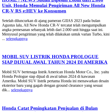
Unit, Honda Memulai Pengiriman All New Honda
CR-V RS e:HEV ke Konsumen
Setelah diluncurkan di ajang pameran GIIAS 2023 pada bulan
Agustus lalu, All New Honda CR-V tercatat telah mengumpulkan
angka pemesanan sebanyak lebih dari 2.000 unit hingga saat ini.
Menyusul pengiriman yang telah dilakukan untuk varian Turbo, kini
...
selengkapnya
MOBIL SUV LISTRIK HONDA PROLOGUE
SIAP DIJUAL AWAL TAHUN 2024 DI AMERIKA
Mobil SUV bertenaga listrik American Honda Motor Co., Inc. yaitu
Honda Prologue siap dijual di awal tahun 2024 di kawasan
Amerika. Mobil SUV listrik pertama Honda ini menawarkan desain
eksterior baru yang gagah dengan ground clearance yang sesuai
dik...
selengkapnya
Honda Catat Peningkatan Penjualan di Bulan