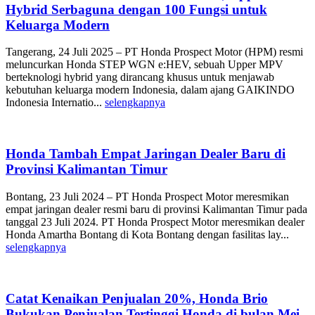
Hybrid Serbaguna dengan 100 Fungsi untuk
Keluarga Modern
Tangerang, 24 Juli 2025 – PT Honda Prospect Motor (HPM) resmi
meluncurkan Honda STEP WGN e:HEV, sebuah Upper MPV
berteknologi hybrid yang dirancang khusus untuk menjawab
kebutuhan keluarga modern Indonesia, dalam ajang GAIKINDO
Indonesia Internatio...
selengkapnya
Honda Tambah Empat Jaringan Dealer Baru di
Provinsi Kalimantan Timur
Bontang, 23 Juli 2024 – PT Honda Prospect Motor meresmikan
empat jaringan dealer resmi baru di provinsi Kalimantan Timur pada
tanggal 23 Juli 2024. PT Honda Prospect Motor meresmikan dealer
Honda Amartha Bontang di Kota Bontang dengan fasilitas lay...
selengkapnya
Catat Kenaikan Penjualan 20%, Honda Brio
Bukukan Penjualan Tertinggi Honda di bulan Mei