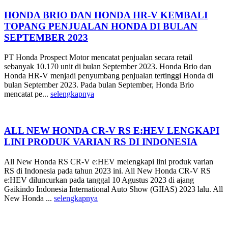
HONDA BRIO DAN HONDA HR-V KEMBALI
TOPANG PENJUALAN HONDA DI BULAN
SEPTEMBER 2023
PT Honda Prospect Motor mencatat penjualan secara retail
sebanyak 10.170 unit di bulan September 2023. Honda Brio dan
Honda HR-V menjadi penyumbang penjualan tertinggi Honda di
bulan September 2023. Pada bulan September, Honda Brio
mencatat pe...
selengkapnya
ALL NEW HONDA CR-V RS E:HEV LENGKAPI
LINI PRODUK VARIAN RS DI INDONESIA
All New Honda RS CR-V e:HEV melengkapi lini produk varian
RS di Indonesia pada tahun 2023 ini. All New Honda CR-V RS
e:HEV diluncurkan pada tanggal 10 Agustus 2023 di ajang
Gaikindo Indonesia International Auto Show (GIIAS) 2023 lalu. All
New Honda ...
selengkapnya