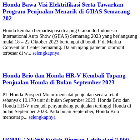
Honda Bawa Visi Elektrifikasi Serta Tawarkan
Program Penjualan Menarik di GIIAS Semarang
202
Honda kembali berpartisipasi di ajang Gaikindo Indonesia
International Auto Show (GIIAS) Semarang 2023 yang berlangsung
mulai 18 – 22 Oktober 2023 bertempat di booth F di Marina
Convention Center Semarang. Dalam ajang pameran otomotif
terbesar di w...
selengkapnya
Honda Brio dan Honda HR-V Kembali Topang
Penjualan Honda di Bulan September 2023
PT Honda Prospect Motor mencatat penjualan secara retail
sebanyak 10.170 unit di bulan September 2023. Honda Brio dan
Honda HR-V menjadi penyumbang penjualan tertinggi Honda di
bulan September 2023. Pada bulan September, Honda Brio
mencatat p...
selengkapnya
HOME / NEWS Sudah Dipesan Lebih dari 2.000