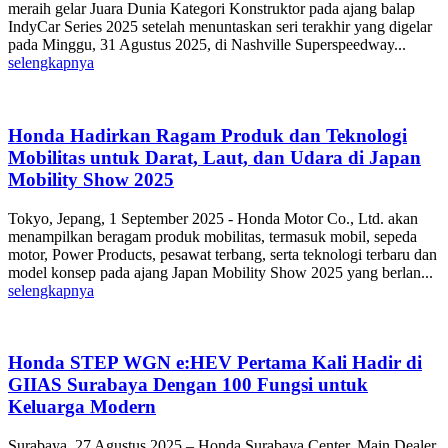
meraih gelar Juara Dunia Kategori Konstruktor pada ajang balap
IndyCar Series 2025 setelah menuntaskan seri terakhir yang digelar
pada Minggu, 31 Agustus 2025, di Nashville Superspeedway...
selengkapnya
Honda Hadirkan Ragam Produk dan Teknologi
Mobilitas untuk Darat, Laut, dan Udara di Japan
Mobility Show 2025
Tokyo, Jepang, 1 September 2025 - Honda Motor Co., Ltd. akan
menampilkan beragam produk mobilitas, termasuk mobil, sepeda
motor, Power Products, pesawat terbang, serta teknologi terbaru dan
model konsep pada ajang Japan Mobility Show 2025 yang berlan...
selengkapnya
Honda STEP WGN e:HEV Pertama Kali Hadir di
GIIAS Surabaya Dengan 100 Fungsi untuk
Keluarga Modern
Surabaya, 27 Agustus 2025 – Honda Surabaya Center, Main Dealer