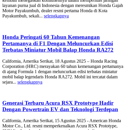
kembali menegaskan komitmennya dalam memperluas jaringan
layanan purna jual di Indonesia dengan meresmikan Honda Gajah
Motor Payakumbuh, dealer resmi pertama Honda di Kota
Payakumbuh, sekali...
selengkapnya
Honda Peringati 60 Tahun Kemenangan
Pertamanya di F1 Dengan Meluncurkan Edisi
Terbatas Miniatur Mobil Balap Honda RA272
California, Amerika Serikat, 18 Agustus 2025 – Honda Racing
Corporation (HRC) merayakan 60 tahun kemenangan pertamanya
di ajang Formula 1 dengan meluncurkan edisi terbatas miniatur
mobil balap legendaris Honda RA272. Mobil ini tercatat dalam
sejara...
selengkapnya
Generasi Terbaru Acura RSX Prototype Hadir
Dengan Powertrain EV dan Teknologi Terdepan
California, Amerika Serikat, 15 Agustus 2025 - American Honda
Motor Co., Ltd. resmi memperkenalkan Acura RSX Prototype,