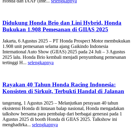
Honda dan IAAF (Inte...
selengkapnya
Didukung Honda Brio dan Lini Hybrid, Honda
Bukukan 1.908 Pemesanan di GIIAS 2025
Jakarta, 6 Agustus 2025 – PT Honda Prospect Motor membukukan
1.908 unit pemesanan selama ajang Gaikindo Indonesia
International Auto Show (GIIAS) 2025 pada 24 Juli – 3 Agustus
2025 lalu. Honda Brio kembali menjadi penyumbang pemesanan
tertinggi H...
selengkapnya
Rayakan 40 Tahun Honda Racing Indonesia:
Konsisten di Sirkuit, Terbukti Handal di Jalanan
tangerang, 1 Agustus 2025 – Melanjutkan perayaan 40 tahun
eksistensi Honda di lintasan balap nasional, Honda mengadakan
talkshow bersama para pembalap dari berbagai generasi pada 1
Agustus 2025 di booth Honda di GIIAS 2025. Talkshow ini
menghadirka...
selengkapnya