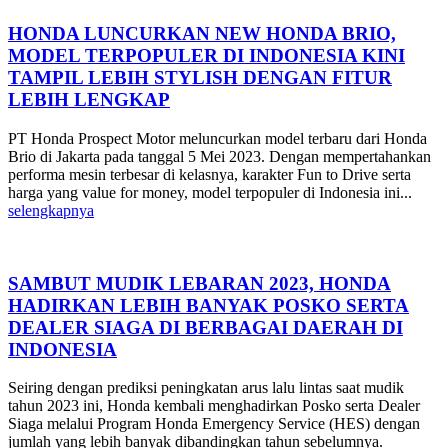
HONDA LUNCURKAN NEW HONDA BRIO,
MODEL TERPOPULER DI INDONESIA KINI
TAMPIL LEBIH STYLISH DENGAN FITUR
LEBIH LENGKAP
PT Honda Prospect Motor meluncurkan model terbaru dari Honda
Brio di Jakarta pada tanggal 5 Mei 2023. Dengan mempertahankan
performa mesin terbesar di kelasnya, karakter Fun to Drive serta
harga yang value for money, model terpopuler di Indonesia ini...
selengkapnya
SAMBUT MUDIK LEBARAN 2023, HONDA
HADIRKAN LEBIH BANYAK POSKO SERTA
DEALER SIAGA DI BERBAGAI DAERAH DI
INDONESIA
Seiring dengan prediksi peningkatan arus lalu lintas saat mudik
tahun 2023 ini, Honda kembali menghadirkan Posko serta Dealer
Siaga melalui Program Honda Emergency Service (HES) dengan
jumlah yang lebih banyak dibandingkan tahun sebelumnya.