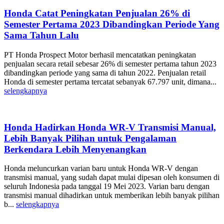
Honda Catat Peningkatan Penjualan 26% di
Semester Pertama 2023 Dibandingkan Periode Yang
Sama Tahun Lalu
PT Honda Prospect Motor berhasil mencatatkan peningkatan
penjualan secara retail sebesar 26% di semester pertama tahun 2023
dibandingkan periode yang sama di tahun 2022. Penjualan retail
Honda di semester pertama tercatat sebanyak 67.797 unit, dimana...
selengkapnya
Honda Hadirkan Honda WR-V Transmisi Manual,
Lebih Banyak Pilihan untuk Pengalaman
Berkendara Lebih Menyenangkan
Honda meluncurkan varian baru untuk Honda WR-V dengan
transmisi manual, yang sudah dapat mulai dipesan oleh konsumen di
seluruh Indonesia pada tanggal 19 Mei 2023. Varian baru dengan
transmisi manual dihadirkan untuk memberikan lebih banyak pilihan
b...
selengkapnya