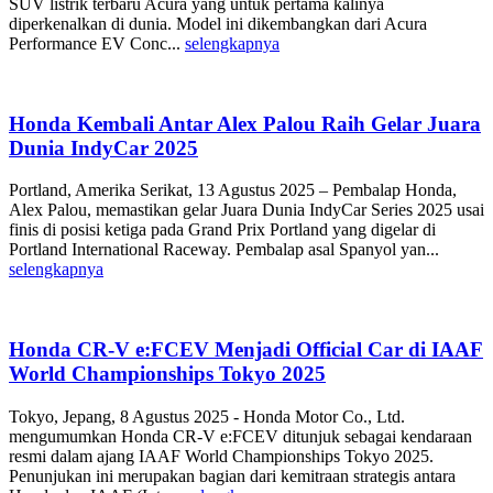
SUV listrik terbaru Acura yang untuk pertama kalinya
diperkenalkan di dunia. Model ini dikembangkan dari Acura
Performance EV Conc...
selengkapnya
Honda Kembali Antar Alex Palou Raih Gelar Juara
Dunia IndyCar 2025
Portland, Amerika Serikat, 13 Agustus 2025 – Pembalap Honda,
Alex Palou, memastikan gelar Juara Dunia IndyCar Series 2025 usai
finis di posisi ketiga pada Grand Prix Portland yang digelar di
Portland International Raceway. Pembalap asal Spanyol yan...
selengkapnya
Honda CR-V e:FCEV Menjadi Official Car di IAAF
World Championships Tokyo 2025
Tokyo, Jepang, 8 Agustus 2025 - Honda Motor Co., Ltd.
mengumumkan Honda CR-V e:FCEV ditunjuk sebagai kendaraan
resmi dalam ajang IAAF World Championships Tokyo 2025.
Penunjukan ini merupakan bagian dari kemitraan strategis antara