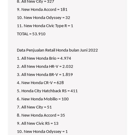
8. All New City = 327
9. New Honda Accord = 181
10. New Honda Odyssey = 32
11. New Honda Civic Type R = 1
TOTAL = 53.910
Data Penjualan Retail Honda bulan Juni 2022
1. All New Honda Brio = 4.974
2. All New Honda HR-V = 2.032
3. All New Honda BR-V = 1.859
4. New Honda CR-V = 628
5. Honda City Hatchback RS = 411
6. New Honda Mobilio = 100
7. All New City = 51
8. New Honda Accord = 35
9. All New Civic RS = 13
10. New Honda Odyssey = 1