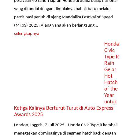
perayaan 40 tahun kiprah Honda di dunia balap nasional,
yang ditandai dengan dimulainya babak baru melalui
partisipasi penuh di ajang Mandalika Festival of Speed
(MFoS) 2025. Ajang yang akan berlangsung...
selengkapnya
Honda
Civic
Type R
Raih
Gelar
Hot
Hatch
of the
Year
untuk
Ketiga Kalinya Berturut-Turut di Auto Express
Awards 2025
London, Inggris, 7 Juli 2025 - Honda Civic Type R kembali
menegaskan dominasinya di segmen hatchback dengan