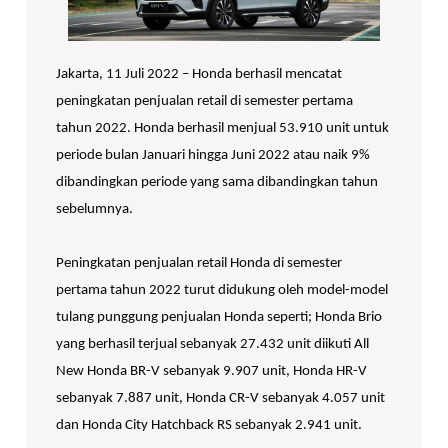
Jakarta, 11 Juli 2022 – Honda berhasil mencatat
peningkatan penjualan retail di semester pertama
tahun 2022. Honda berhasil menjual 53.910 unit untuk
periode bulan Januari hingga Juni 2022 atau naik 9%
dibandingkan periode yang sama dibandingkan tahun
sebelumnya.
Peningkatan penjualan retail Honda di semester
pertama tahun 2022 turut didukung oleh model-model
tulang punggung penjualan Honda seperti; Honda Brio
yang berhasil terjual sebanyak 27.432 unit diikuti All
New Honda BR-V sebanyak 9.907 unit, Honda HR-V
sebanyak 7.887 unit, Honda CR-V sebanyak 4.057 unit
dan Honda City Hatchback RS sebanyak 2.941 unit.