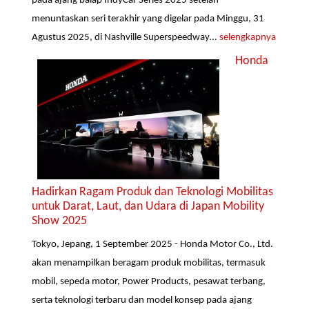
pada ajang balap IndyCar Series 2025 setelah
menuntaskan seri terakhir yang digelar pada Minggu, 31
Agustus 2025, di Nashville Superspeedway...
selengkapnya
Honda
Hadirkan Ragam Produk dan Teknologi Mobilitas
untuk Darat, Laut, dan Udara di Japan Mobility
Show 2025
Tokyo, Jepang, 1 September 2025 - Honda Motor Co., Ltd.
akan menampilkan beragam produk mobilitas, termasuk
mobil, sepeda motor, Power Products, pesawat terbang,
serta teknologi terbaru dan model konsep pada ajang