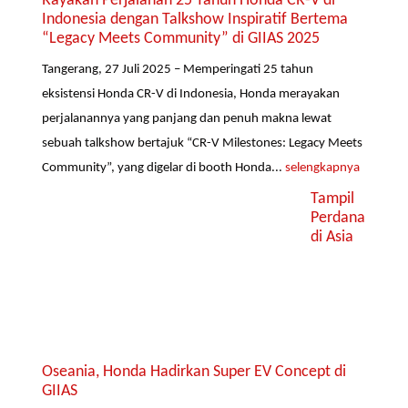
Rayakan Perjalanan 25 Tahun Honda CR-V di
Indonesia dengan Talkshow Inspiratif Bertema
“Legacy Meets Community” di GIIAS 2025
Tangerang, 27 Juli 2025 – Memperingati 25 tahun
eksistensi Honda CR-V di Indonesia, Honda merayakan
perjalanannya yang panjang dan penuh makna lewat
sebuah talkshow bertajuk “CR-V Milestones: Legacy Meets
Community”, yang digelar di booth Honda...
selengkapnya
Tampil
Perdana
di Asia
Oseania, Honda Hadirkan Super EV Concept di
GIIAS