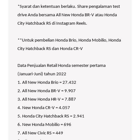
*Syarat dan ketentuan berlaku. Share pengalaman test
drive Anda bersama All New Honda BR-V atau Honda
City Hatchback RS di Instagram Reels.
**Untuk pembelian Honda Brio, Honda Mobilio, Honda
City Hatchback RS dan Honda CR-V
Data Penjualan Retail Honda semester pertama
(Januari-Juni) tahun 2022
1. All New Honda Brio = 27.432
2. All New Honda BR-V = 9.907
3. All New Honda HR-V = 7.887
4. New Honda CR-V = 4.057
5. Honda City Hatchback RS = 2.941
6. New Honda Mobilio = 696
7. All New Civic RS = 449