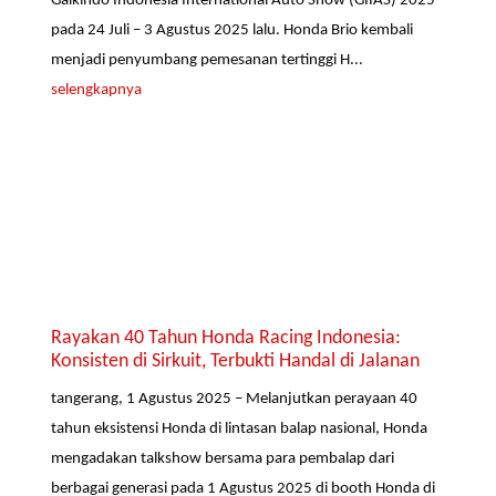
Gaikindo Indonesia International Auto Show (GIIAS) 2025
pada 24 Juli – 3 Agustus 2025 lalu. Honda Brio kembali
menjadi penyumbang pemesanan tertinggi H...
selengkapnya
Rayakan 40 Tahun Honda Racing Indonesia:
Konsisten di Sirkuit, Terbukti Handal di Jalanan
tangerang, 1 Agustus 2025 – Melanjutkan perayaan 40
tahun eksistensi Honda di lintasan balap nasional, Honda
mengadakan talkshow bersama para pembalap dari
berbagai generasi pada 1 Agustus 2025 di booth Honda di