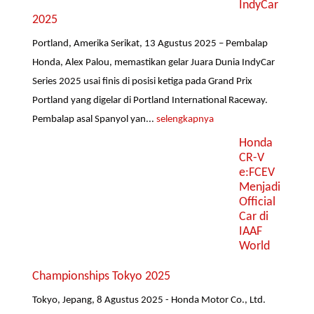
IndyCar
2025
Portland, Amerika Serikat, 13 Agustus 2025 – Pembalap
Honda, Alex Palou, memastikan gelar Juara Dunia IndyCar
Series 2025 usai finis di posisi ketiga pada Grand Prix
Portland yang digelar di Portland International Raceway.
Pembalap asal Spanyol yan...
selengkapnya
Honda
CR-V
e:FCEV
Menjadi
Official
Car di
IAAF
World
Championships Tokyo 2025
Tokyo, Jepang, 8 Agustus 2025 - Honda Motor Co., Ltd.