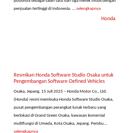
posisinya sebagai salah satu dari tiga merek mobil dengan
penjualan tertinggi di Indonesia. ...
selengkapnya
Honda
Resmikan Honda Software Studio Osaka untuk
Pengembangan Software-Defined Vehicles
Osaka, Jepang, 15 Juli 2025 – Honda Motor Co., Ltd.
(Honda) resmi membuka Honda Software Studio Osaka,
pusat pengembangan perangkat lunak terbaru yang
berlokasi di Grand Green Osaka, kawasan komersial
multifungsi di Umeda, Kota Osaka, Jepang. Pembu...
selengkapnya