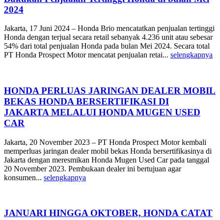
2024
Jakarta, 17 Juni 2024 – Honda Brio mencatatkan penjualan tertinggi
Honda dengan terjual secara retail sebanyak 4.236 unit atau sebesar
54% dari total penjualan Honda pada bulan Mei 2024. Secara total
PT Honda Prospect Motor mencatat penjualan retai...
selengkapnya
HONDA PERLUAS JARINGAN DEALER MOBIL
BEKAS HONDA BERSERTIFIKASI DI
JAKARTA MELALUI HONDA MUGEN USED
CAR
Jakarta, 20 November 2023 – PT Honda Prospect Motor kembali
memperluas jaringan dealer mobil bekas Honda bersertifikasinya di
Jakarta dengan meresmikan Honda Mugen Used Car pada tanggal
20 November 2023. Pembukaan dealer ini bertujuan agar
konsumen...
selengkapnya
JANUARI HINGGA OKTOBER, HONDA CATAT