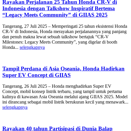
Rayakan Perjalanan 25 Tahun Honda CR-V di
Indonesia dengan Talkshow Inspiratif Bertema
“Legacy Meets Community” di GIIAS 2025
Tangerang, 27 Juli 2025 – Memperingati 25 tahun eksistensi Honda
CR-V di Indonesia, Honda merayakan perjalanannya yang panjang
dan penuh makna lewat sebuah talkshow bertajuk “CR-V
Milestones: Legacy Meets Community”, yang digelar di booth
Honda...
selengkapnya
Tampil Perdana di Asia Oseania, Honda Hadirkan
Super EV Concept di GIIAS
Tangerang, 26 Juli 2025 – Honda menghadirkan Super EV
Concept, mobil konsep listrik terbaru, yang tampil untuk pertama
kalinya di kawasan Asia Oseania melalui ajang GIIAS 2025. Model
ini dirancang sebagai mobil listrik berukuran kecil yang menawark...
selengkapnya
Rayakan 40 tahun Partisipasi di Dunia Balap