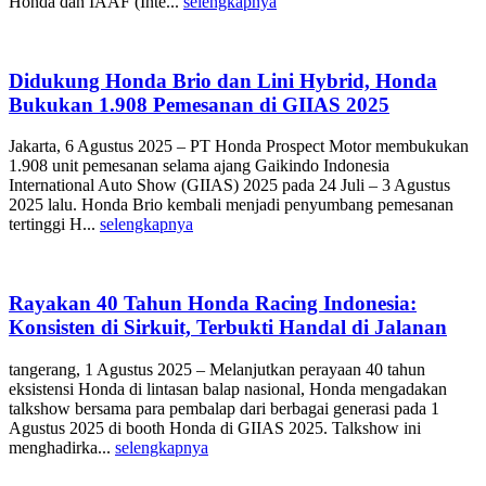
Honda dan IAAF (Inte...
selengkapnya
Didukung Honda Brio dan Lini Hybrid, Honda
Bukukan 1.908 Pemesanan di GIIAS 2025
Jakarta, 6 Agustus 2025 – PT Honda Prospect Motor membukukan
1.908 unit pemesanan selama ajang Gaikindo Indonesia
International Auto Show (GIIAS) 2025 pada 24 Juli – 3 Agustus
2025 lalu. Honda Brio kembali menjadi penyumbang pemesanan
tertinggi H...
selengkapnya
Rayakan 40 Tahun Honda Racing Indonesia:
Konsisten di Sirkuit, Terbukti Handal di Jalanan
tangerang, 1 Agustus 2025 – Melanjutkan perayaan 40 tahun
eksistensi Honda di lintasan balap nasional, Honda mengadakan
talkshow bersama para pembalap dari berbagai generasi pada 1
Agustus 2025 di booth Honda di GIIAS 2025. Talkshow ini
menghadirka...
selengkapnya