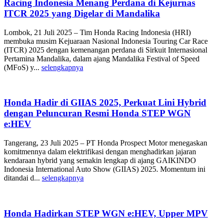
Racing Indonesia Menang Perdana di Kejurnas
ITCR 2025 yang Digelar di Mandalika
Lombok, 21 Juli 2025 – Tim Honda Racing Indonesia (HRI)
membuka musim Kejuaraan Nasional Indonesia Touring Car Race
(ITCR) 2025 dengan kemenangan perdana di Sirkuit Internasional
Pertamina Mandalika, dalam ajang Mandalika Festival of Speed
(MFoS) y...
selengkapnya
Honda Hadir di GIIAS 2025, Perkuat Lini Hybrid
dengan Peluncuran Resmi Honda STEP WGN
e:HEV
Tangerang, 23 Juli 2025 – PT Honda Prospect Motor menegaskan
komitmennya dalam elektrifikasi dengan menghadirkan jajaran
kendaraan hybrid yang semakin lengkap di ajang GAIKINDO
Indonesia International Auto Show (GIIAS) 2025. Momentum ini
ditandai d...
selengkapnya
Honda Hadirkan STEP WGN e:HEV, Upper MPV