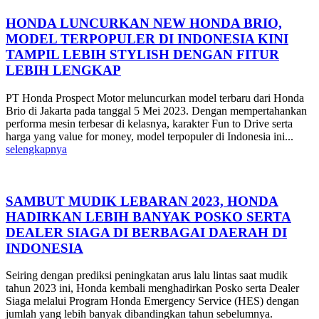
HONDA LUNCURKAN NEW HONDA BRIO,
MODEL TERPOPULER DI INDONESIA KINI
TAMPIL LEBIH STYLISH DENGAN FITUR
LEBIH LENGKAP
PT Honda Prospect Motor meluncurkan model terbaru dari Honda
Brio di Jakarta pada tanggal 5 Mei 2023. Dengan mempertahankan
performa mesin terbesar di kelasnya, karakter Fun to Drive serta
harga yang value for money, model terpopuler di Indonesia ini...
selengkapnya
SAMBUT MUDIK LEBARAN 2023, HONDA
HADIRKAN LEBIH BANYAK POSKO SERTA
DEALER SIAGA DI BERBAGAI DAERAH DI
INDONESIA
Seiring dengan prediksi peningkatan arus lalu lintas saat mudik
tahun 2023 ini, Honda kembali menghadirkan Posko serta Dealer
Siaga melalui Program Honda Emergency Service (HES) dengan
jumlah yang lebih banyak dibandingkan tahun sebelumnya.