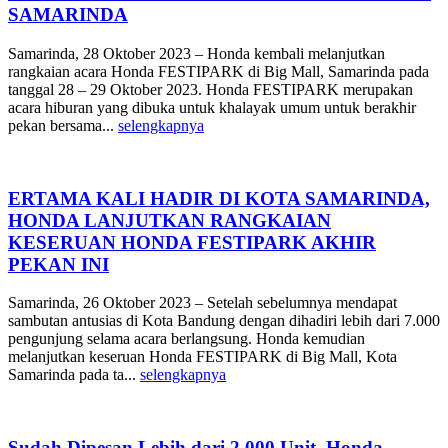
SAMARINDA
Samarinda, 28 Oktober 2023 – Honda kembali melanjutkan
rangkaian acara Honda FESTIPARK di Big Mall, Samarinda pada
tanggal 28 – 29 Oktober 2023. Honda FESTIPARK merupakan
acara hiburan yang dibuka untuk khalayak umum untuk berakhir
pekan bersama...
selengkapnya
ERTAMA KALI HADIR DI KOTA SAMARINDA,
HONDA LANJUTKAN RANGKAIAN
KESERUAN HONDA FESTIPARK AKHIR
PEKAN INI
Samarinda, 26 Oktober 2023 – Setelah sebelumnya mendapat
sambutan antusias di Kota Bandung dengan dihadiri lebih dari 7.000
pengunjung selama acara berlangsung. Honda kemudian
melanjutkan keseruan Honda FESTIPARK di Big Mall, Kota
Samarinda pada ta...
selengkapnya
Sudah Dipesan Lebih dari 2.000 Unit, Honda