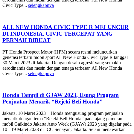
Civic Type...
selengkapnya
ALL NEW HONDA CIVIC TYPE R MELUNCUR
DI INDONESIA, CIVIC TERCEPAT YANG
PERNAH DIBUAT
PT Honda Prospect Motor (HPM) secara resmi meluncurkan
generasi terbaru mobil sport All New Honda Civic Type R tanggal
30 Maret 2023 di Jakarta. Dengan desain agresif yang semakin
aerodinamis dan mesin dengan tenaga terbesar, All New Honda
Civic Type...
selengkapnya
Honda Tampil di GJAW 2023, Usung Program
Penjualan Menarik “Rejeki Beli Honda”
Jakarta, 10 Maret 2023 – Honda mengusung program penjualan
menarik dengan tema “Rejeki Beli Honda” pada ajang pameran
mobil Gaikindo Jakarta Auto Week (GJAW) 2023 yang digelar pada
10 - 19 Maret 2023 di JCC Senayan, Jakarta. Selain menawarkan