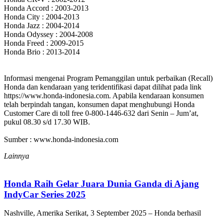
Honda Accord : 2003-2013
Honda City : 2004-2013
Honda Jazz : 2004-2014
Honda Odyssey : 2004-2008
Honda Freed : 2009-2015
Honda Brio : 2013-2014
Informasi mengenai Program Pemanggilan untuk perbaikan (Recall)
Honda dan kendaraan yang teridentifikasi dapat dilihat pada link
https://www.honda-indonesia.com. Apabila kendaraan konsumen
telah berpindah tangan, konsumen dapat menghubungi Honda
Customer Care di toll free 0-800-1446-632 dari Senin – Jum’at,
pukul 08.30 s/d 17.30 WIB.
Sumber : www.honda-indonesia.com
Lainnya
Honda Raih Gelar Juara Dunia Ganda di Ajang
IndyCar Series 2025
Nashville, Amerika Serikat, 3 September 2025 – Honda berhasil