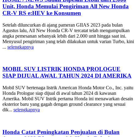
Unit, Honda Memulai Pengiriman All New Honda
CR-V RS e:HEV ke Konsumen
Setelah diluncurkan di ajang pameran GIIAS 2023 pada bulan
Agustus lalu, All New Honda CR-V tercatat telah mengumpulkan
angka pemesanan sebanyak lebih dari 2.000 unit hingga saat ini.
Menyusul pengiriman yang telah dilakukan untuk varian Turbo, kini
...
selengkapnya
MOBIL SUV LISTRIK HONDA PROLOGUE
SIAP DIJUAL AWAL TAHUN 2024 DI AMERIKA
Mobil SUV bertenaga listrik American Honda Motor Co., Inc. yaitu
Honda Prologue siap dijual di awal tahun 2024 di kawasan
Amerika. Mobil SUV listrik pertama Honda ini menawarkan desain
eksterior baru yang gagah dengan ground clearance yang sesuai
dik...
selengkapnya
Honda Catat Peningkatan Penjualan di Bulan