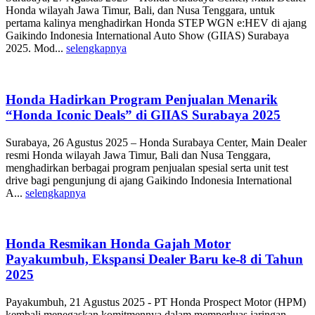
Honda wilayah Jawa Timur, Bali, dan Nusa Tenggara, untuk
pertama kalinya menghadirkan Honda STEP WGN e:HEV di ajang
Gaikindo Indonesia International Auto Show (GIIAS) Surabaya
2025. Mod...
selengkapnya
Honda Hadirkan Program Penjualan Menarik
“Honda Iconic Deals” di GIIAS Surabaya 2025
Surabaya, 26 Agustus 2025 – Honda Surabaya Center, Main Dealer
resmi Honda wilayah Jawa Timur, Bali dan Nusa Tenggara,
menghadirkan berbagai program penjualan spesial serta unit test
drive bagi pengunjung di ajang Gaikindo Indonesia International
A...
selengkapnya
Honda Resmikan Honda Gajah Motor
Payakumbuh, Ekspansi Dealer Baru ke-8 di Tahun
2025
Payakumbuh, 21 Agustus 2025 - PT Honda Prospect Motor (HPM)
kembali menegaskan komitmennya dalam memperluas jaringan