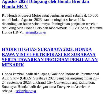
Agustus 2023 Ditopang oleh Honda Brio dan
Honda HR-V
PT Honda Prospect Motor catat penjualan retail sebanyak 10.050
unit di bulan Agustus 2023 atau meningkat sebesar 12%
dibandingkan bulan sebelumnya. Peningkatan penjualan tersebut
didukung oleh Honda Brio dan model-model SUV Honda, terutama
Honda HR-V...
selengkapnya
HADIR DI GIIAS SURABAYA 2023, HONDA
BAWA VISI ELEKTRIFIKASI KE SURABAYA
SERTA TAWARKAN PROGRAM PENJUALAN
MENARIK
Honda kembali hadir di di ajang Gaikindo Indonesia International
Auto Show (GIIAS) Surabaya 2023 yang berlangsung mulai 20 –
24 September 2023, di Grand City Convention and Exhibition,
Surabaya. Honda hadir dengan tema Energize to Accelerate
sebaga...
selengkapnya