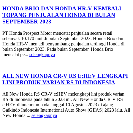
HONDA BRIO DAN HONDA HR-V KEMBALI
TOPANG PENJUALAN HONDA DI BULAN
SEPTEMBER 2023
PT Honda Prospect Motor mencatat penjualan secara retail
sebanyak 10.170 unit di bulan September 2023. Honda Brio dan
Honda HR-V menjadi penyumbang penjualan tertinggi Honda di
bulan September 2023. Pada bulan September, Honda Brio
mencatat pe...
selengkapnya
ALL NEW HONDA CR-V RS E:HEV LENGKAPI
LINI PRODUK VARIAN RS DI INDONESIA
All New Honda RS CR-V e:HEV melengkapi lini produk varian
RS di Indonesia pada tahun 2023 ini. All New Honda CR-V RS
e:HEV diluncurkan pada tanggal 10 Agustus 2023 di ajang
Gaikindo Indonesia International Auto Show (GIIAS) 2023 lalu. All
New Honda ...
selengkapnya