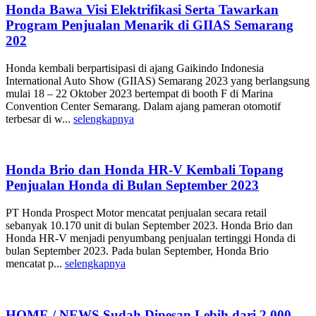
Honda Bawa Visi Elektrifikasi Serta Tawarkan
Program Penjualan Menarik di GIIAS Semarang
202
Honda kembali berpartisipasi di ajang Gaikindo Indonesia
International Auto Show (GIIAS) Semarang 2023 yang berlangsung
mulai 18 – 22 Oktober 2023 bertempat di booth F di Marina
Convention Center Semarang. Dalam ajang pameran otomotif
terbesar di w...
selengkapnya
Honda Brio dan Honda HR-V Kembali Topang
Penjualan Honda di Bulan September 2023
PT Honda Prospect Motor mencatat penjualan secara retail
sebanyak 10.170 unit di bulan September 2023. Honda Brio dan
Honda HR-V menjadi penyumbang penjualan tertinggi Honda di
bulan September 2023. Pada bulan September, Honda Brio
mencatat p...
selengkapnya
HOME / NEWS Sudah Dipesan Lebih dari 2.000