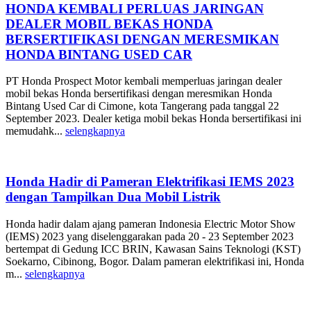
HONDA KEMBALI PERLUAS JARINGAN
DEALER MOBIL BEKAS HONDA
BERSERTIFIKASI DENGAN MERESMIKAN
HONDA BINTANG USED CAR
PT Honda Prospect Motor kembali memperluas jaringan dealer
mobil bekas Honda bersertifikasi dengan meresmikan Honda
Bintang Used Car di Cimone, kota Tangerang pada tanggal 22
September 2023. Dealer ketiga mobil bekas Honda bersertifikasi ini
memudahk...
selengkapnya
Honda Hadir di Pameran Elektrifikasi IEMS 2023
dengan Tampilkan Dua Mobil Listrik
Honda hadir dalam ajang pameran Indonesia Electric Motor Show
(IEMS) 2023 yang diselenggarakan pada 20 - 23 September 2023
bertempat di Gedung ICC BRIN, Kawasan Sains Teknologi (KST)
Soekarno, Cibinong, Bogor. Dalam pameran elektrifikasi ini, Honda
m...
selengkapnya