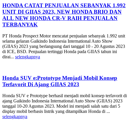
HONDA CATAT PENJUALAN SEBANYAK 1.992
UNIT DI GIIAS 2023, NEW HONDA BRIO DAN
ALL NEW HONDA CR-V RAIH PENJUALAN
TERBANYAK
PT Honda Prospect Motor mencatat penjualan sebanyak 1.992 unit
selama gelaran Gaikindo Indonesia International Auto Show
(GIIAS) 2023 yang berlangsung dari tanggal 10 - 20 Agustus 2023
di ICE, BSD. Penjualan tertinggi Honda pada GIIAS tahun ini
dirai...
selengkapnya
Honda SUV e:Prototype Menjadi Mobil Konsep
Terfavorit Di Ajang GIIAS 2023
Honda SUV e Prototype berhasil menjadi mobil konsep terfavorit di
ajang Gaikindo Indonesia International Auto Show (GIIAS) 2023
tanggal 10-20 Agustus 2023. Model ini menjadi salah satu dari 5
display mobil berbasis listrik yang ditampilkan Honda di ...
selengkapnya