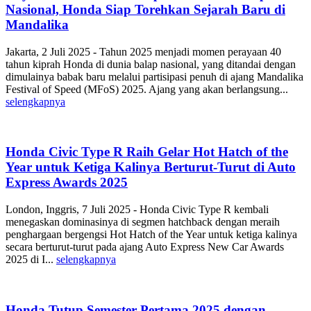
Nasional, Honda Siap Torehkan Sejarah Baru di
Mandalika
Jakarta, 2 Juli 2025 - Tahun 2025 menjadi momen perayaan 40
tahun kiprah Honda di dunia balap nasional, yang ditandai dengan
dimulainya babak baru melalui partisipasi penuh di ajang Mandalika
Festival of Speed (MFoS) 2025. Ajang yang akan berlangsung...
selengkapnya
Honda Civic Type R Raih Gelar Hot Hatch of the
Year untuk Ketiga Kalinya Berturut-Turut di Auto
Express Awards 2025
London, Inggris, 7 Juli 2025 - Honda Civic Type R kembali
menegaskan dominasinya di segmen hatchback dengan meraih
penghargaan bergengsi Hot Hatch of the Year untuk ketiga kalinya
secara berturut-turut pada ajang Auto Express New Car Awards
2025 di I...
selengkapnya
Honda Tutup Semester Pertama 2025 dengan