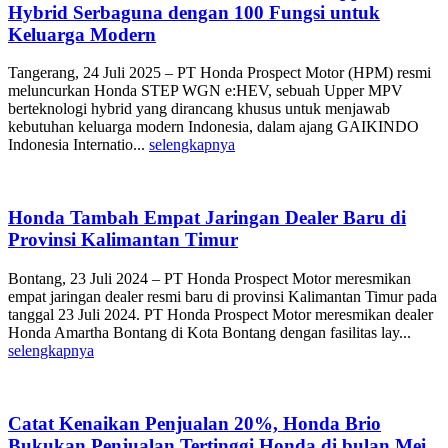
Hybrid Serbaguna dengan 100 Fungsi untuk
Keluarga Modern
Tangerang, 24 Juli 2025 – PT Honda Prospect Motor (HPM) resmi
meluncurkan Honda STEP WGN e:HEV, sebuah Upper MPV
berteknologi hybrid yang dirancang khusus untuk menjawab
kebutuhan keluarga modern Indonesia, dalam ajang GAIKINDO
Indonesia Internatio...
selengkapnya
Honda Tambah Empat Jaringan Dealer Baru di
Provinsi Kalimantan Timur
Bontang, 23 Juli 2024 – PT Honda Prospect Motor meresmikan
empat jaringan dealer resmi baru di provinsi Kalimantan Timur pada
tanggal 23 Juli 2024. PT Honda Prospect Motor meresmikan dealer
Honda Amartha Bontang di Kota Bontang dengan fasilitas lay...
selengkapnya
Catat Kenaikan Penjualan 20%, Honda Brio
Bukukan Penjualan Tertinggi Honda di bulan Mei