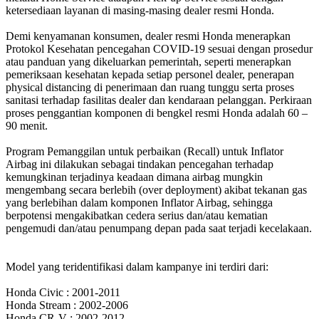
ketersediaan layanan di masing-masing dealer resmi Honda.
Demi kenyamanan konsumen, dealer resmi Honda menerapkan
Protokol Kesehatan pencegahan COVID-19 sesuai dengan prosedur
atau panduan yang dikeluarkan pemerintah, seperti menerapkan
pemeriksaan kesehatan kepada setiap personel dealer, penerapan
physical distancing di penerimaan dan ruang tunggu serta proses
sanitasi terhadap fasilitas dealer dan kendaraan pelanggan. Perkiraan
proses penggantian komponen di bengkel resmi Honda adalah 60 –
90 menit.
Program Pemanggilan untuk perbaikan (Recall) untuk Inflator
Airbag ini dilakukan sebagai tindakan pencegahan terhadap
kemungkinan terjadinya keadaan dimana airbag mungkin
mengembang secara berlebih (over deployment) akibat tekanan gas
yang berlebihan dalam komponen Inflator Airbag, sehingga
berpotensi mengakibatkan cedera serius dan/atau kematian
pengemudi dan/atau penumpang depan pada saat terjadi kecelakaan.
Model yang teridentifikasi dalam kampanye ini terdiri dari:
Honda Civic : 2001-2011
Honda Stream : 2002-2006
Honda CR-V : 2002-2012