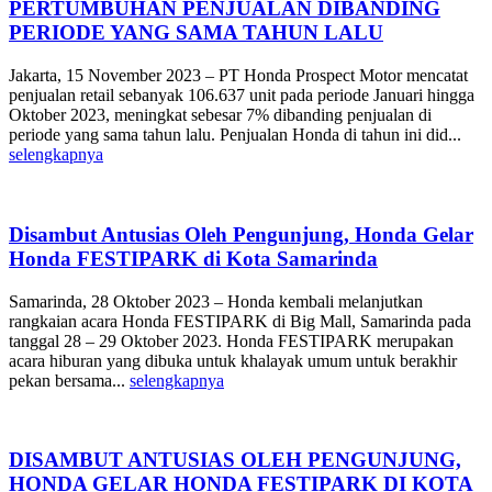
PERTUMBUHAN PENJUALAN DIBANDING
PERIODE YANG SAMA TAHUN LALU
Jakarta, 15 November 2023 – PT Honda Prospect Motor mencatat
penjualan retail sebanyak 106.637 unit pada periode Januari hingga
Oktober 2023, meningkat sebesar 7% dibanding penjualan di
periode yang sama tahun lalu. Penjualan Honda di tahun ini did...
selengkapnya
Disambut Antusias Oleh Pengunjung, Honda Gelar
Honda FESTIPARK di Kota Samarinda
Samarinda, 28 Oktober 2023 – Honda kembali melanjutkan
rangkaian acara Honda FESTIPARK di Big Mall, Samarinda pada
tanggal 28 – 29 Oktober 2023. Honda FESTIPARK merupakan
acara hiburan yang dibuka untuk khalayak umum untuk berakhir
pekan bersama...
selengkapnya
DISAMBUT ANTUSIAS OLEH PENGUNJUNG,
HONDA GELAR HONDA FESTIPARK DI KOTA