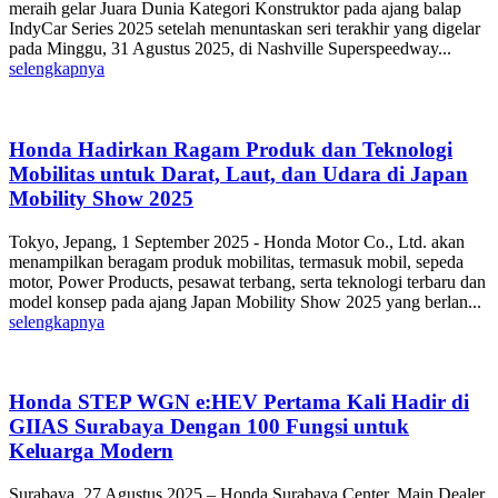
meraih gelar Juara Dunia Kategori Konstruktor pada ajang balap
IndyCar Series 2025 setelah menuntaskan seri terakhir yang digelar
pada Minggu, 31 Agustus 2025, di Nashville Superspeedway...
selengkapnya
Honda Hadirkan Ragam Produk dan Teknologi
Mobilitas untuk Darat, Laut, dan Udara di Japan
Mobility Show 2025
Tokyo, Jepang, 1 September 2025 - Honda Motor Co., Ltd. akan
menampilkan beragam produk mobilitas, termasuk mobil, sepeda
motor, Power Products, pesawat terbang, serta teknologi terbaru dan
model konsep pada ajang Japan Mobility Show 2025 yang berlan...
selengkapnya
Honda STEP WGN e:HEV Pertama Kali Hadir di
GIIAS Surabaya Dengan 100 Fungsi untuk
Keluarga Modern
Surabaya, 27 Agustus 2025 – Honda Surabaya Center, Main Dealer