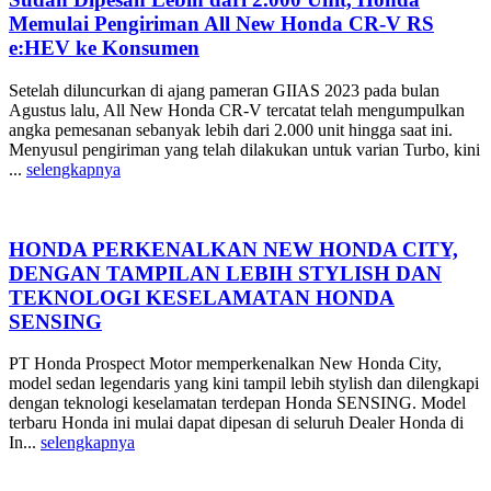
Memulai Pengiriman All New Honda CR-V RS
e:HEV ke Konsumen
Setelah diluncurkan di ajang pameran GIIAS 2023 pada bulan
Agustus lalu, All New Honda CR-V tercatat telah mengumpulkan
angka pemesanan sebanyak lebih dari 2.000 unit hingga saat ini.
Menyusul pengiriman yang telah dilakukan untuk varian Turbo, kini
...
selengkapnya
HONDA PERKENALKAN NEW HONDA CITY,
DENGAN TAMPILAN LEBIH STYLISH DAN
TEKNOLOGI KESELAMATAN HONDA
SENSING
PT Honda Prospect Motor memperkenalkan New Honda City,
model sedan legendaris yang kini tampil lebih stylish dan dilengkapi
dengan teknologi keselamatan terdepan Honda SENSING. Model
terbaru Honda ini mulai dapat dipesan di seluruh Dealer Honda di
In...
selengkapnya