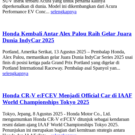
SUV listrik terbaru Acura yang untuk pertama kalinya
diperkenalkan di dunia. Model ini dikembangkan dari Acura
Performance EV Conc...
selengkapnya
Honda Kembali Antar Alex Palou Raih Gelar Juara
Dunia IndyCar 2025
Portland, Amerika Serikat, 13 Agustus 2025 – Pembalap Honda,
Alex Palou, memastikan gelar Juara Dunia IndyCar Series 2025 usai
finis di posisi ketiga pada Grand Prix Portland yang digelar di
Portland International Raceway. Pembalap asal Spanyol yan...
selengkapnya
Honda CR-V e:FCEV Menjadi Official Car di IAAF
World Championships Tokyo 2025
Tokyo, Jepang, 8 Agustus 2025 - Honda Motor Co., Ltd.
mengumumkan Honda CR-V e:FCEV ditunjuk sebagai kendaraan
resmi dalam ajang IAAF World Championships Tokyo 2025.
Penunjukan ini merupakan bagian dari kemitraan strategis antara