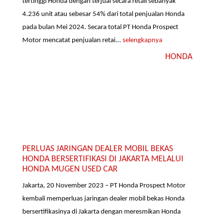
tertinggi Honda dengan terjual secara retail sebanyak
4.236 unit atau sebesar 54% dari total penjualan Honda
pada bulan Mei 2024. Secara total PT Honda Prospect
Motor mencatat penjualan retai...
selengkapnya
HONDA
PERLUAS JARINGAN DEALER MOBIL BEKAS
HONDA BERSERTIFIKASI DI JAKARTA MELALUI
HONDA MUGEN USED CAR
Jakarta, 20 November 2023 – PT Honda Prospect Motor
kembali memperluas jaringan dealer mobil bekas Honda
bersertifikasinya di Jakarta dengan meresmikan Honda