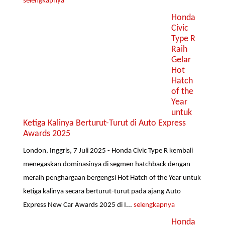
selengkapnya
Honda
Civic
Type R
Raih
Gelar
Hot
Hatch
of the
Year
untuk
Ketiga Kalinya Berturut-Turut di Auto Express
Awards 2025
London, Inggris, 7 Juli 2025 - Honda Civic Type R kembali
menegaskan dominasinya di segmen hatchback dengan
meraih penghargaan bergengsi Hot Hatch of the Year untuk
ketiga kalinya secara berturut-turut pada ajang Auto
Express New Car Awards 2025 di I...
selengkapnya
Honda