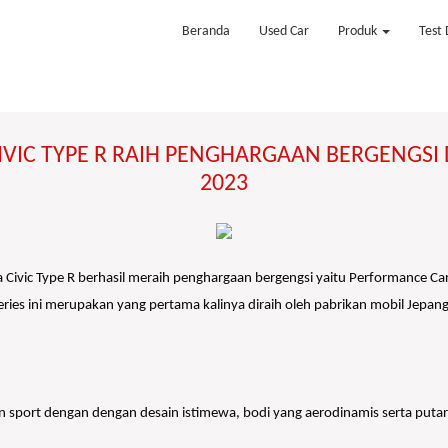
Beranda
Used Car
Produk
Test 
VIC TYPE R RAIH PENGHARGAAN BERGENGSI D
2023
Civic Type R berhasil meraih penghargaan bergengsi yaitu Performance Car 
ries ini merupakan yang pertama kalinya diraih oleh pabrikan mobil Jepang
dan sport dengan dengan desain istimewa, bodi yang aerodinamis serta put