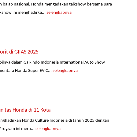
san balap nasional, Honda mengadakan talkshow bersama para
lkshow ini menghadirka...
selengkapnya
it di GIIAS 2025
ilnya dalam Gaikindo Indonesia International Auto Show
ementara Honda Super EV C...
selengkapnya
nitas Honda di 11 Kota
enghadirkan Honda Culture Indonesia di tahun 2025 dengan
 Program ini meru...
selengkapnya