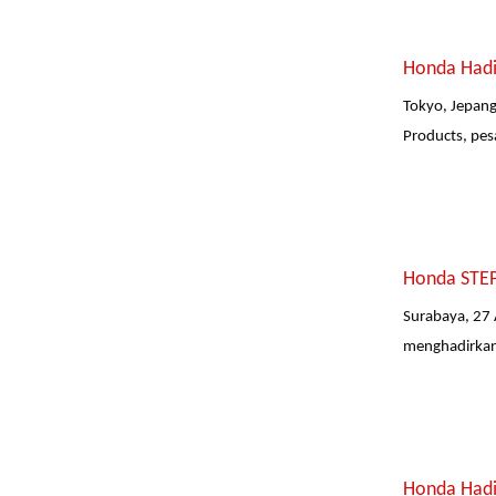
Honda Hadir
Tokyo, Jepang
Products, pes
Honda STEP
Surabaya, 27 
menghadirkan 
Honda Hadi