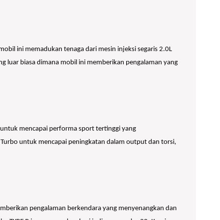
bil ini memadukan tenaga dari mesin injeksi segaris 2.0L
ang luar biasa dimana mobil ini memberikan pengalaman yang
untuk mencapai performa sport tertinggi yang
rbo untuk mencapai peningkatan dalam output dan torsi,
 memberikan pengalaman berkendara yang menyenangkan dan