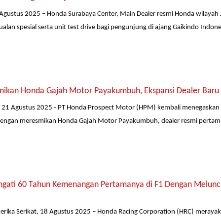
Agustus 2025 – Honda Surabaya Center, Main Dealer resmi Honda wilayah 
lan spesial serta unit test drive bagi pengunjung di ajang Gaikindo Indones
ikan Honda Gajah Motor Payakumbuh, Ekspansi Dealer Baru 
21 Agustus 2025 - PT Honda Prospect Motor (HPM) kembali menegaskan 
 dengan meresmikan Honda Gajah Motor Payakumbuh, dealer resmi pertama
ngati 60 Tahun Kemenangan Pertamanya di F1 Dengan Meluncur
merika Serikat, 18 Agustus 2025 – Honda Racing Corporation (HRC) meray