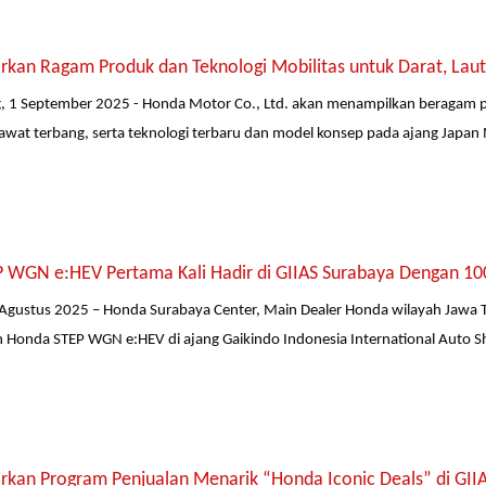
kan Ragam Produk dan Teknologi Mobilitas untuk Darat, Laut
, 1 September 2025 - Honda Motor Co., Ltd. akan menampilkan beragam p
awat terbang, serta teknologi terbaru dan model konsep pada ajang Japan 
 WGN e:HEV Pertama Kali Hadir di GIIAS Surabaya Dengan 10
Agustus 2025 – Honda Surabaya Center, Main Dealer Honda wilayah Jawa Ti
Honda STEP WGN e:HEV di ajang Gaikindo Indonesia International Auto S
rkan Program Penjualan Menarik “Honda Iconic Deals” di GII