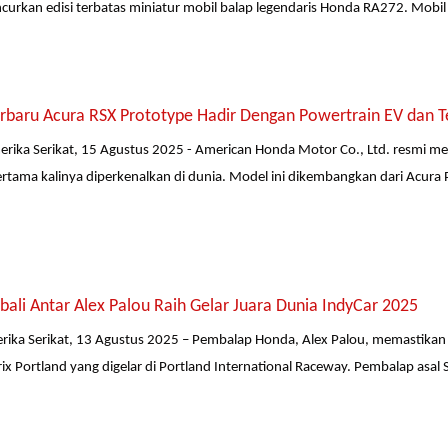
urkan edisi terbatas miniatur mobil balap legendaris Honda RA272. Mobil in
erbaru Acura RSX Prototype Hadir Dengan Powertrain EV dan T
merika Serikat, 15 Agustus 2025 - American Honda Motor Co., Ltd. resmi m
rtama kalinya diperkenalkan di dunia. Model ini dikembangkan dari Acura
li Antar Alex Palou Raih Gelar Juara Dunia IndyCar 2025
rika Serikat, 13 Agustus 2025 – Pembalap Honda, Alex Palou, memastikan gel
ix Portland yang digelar di Portland International Raceway. Pembalap asal 