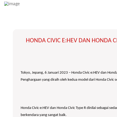
HONDA CIVIC E:HEV DAN HONDA CI
Tokyo, Jepang, 6 Januari 2023 – Honda Civic e:HEV dan Honda 
Penghargaan yang diraih oleh kedua model dari Honda Civic se
Honda Civic e:HEV dan Honda Civic Type R dinilai sebagai se
berkendara yang sangat baik.