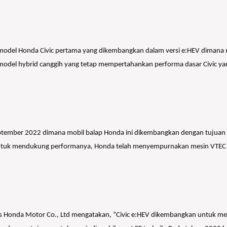
 model Honda Civic pertama yang dikembangkan dalam versi e:HEV dimana mo
ah model hybrid canggih yang tetap mempertahankan performa dasar Civic y
eptember 2022 dimana mobil balap Honda ini dikembangkan dengan tujuan 
tuk mendukung performanya, Honda telah menyempurnakan mesin VTEC Tu
es Honda Motor Co., Ltd mengatakan, ”Civic e:HEV dikembangkan untuk