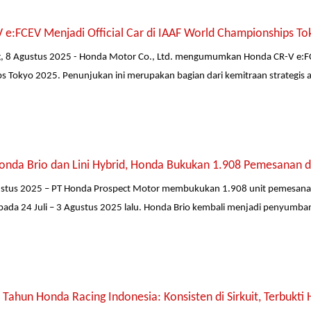
 e:FCEV Menjadi Official Car di IAAF World Championships To
g, 8 Agustus 2025 - Honda Motor Co., Ltd. mengumumkan Honda CR-V e:FC
 Tokyo 2025. Penunjukan ini merupakan bagian dari kemitraan strategis a
onda Brio dan Lini Hybrid, Honda Bukukan 1.908 Pemesanan d
gustus 2025 – PT Honda Prospect Motor membukukan 1.908 unit pemesanan
pada 24 Juli – 3 Agustus 2025 lalu. Honda Brio kembali menjadi penyumba
Tahun Honda Racing Indonesia: Konsisten di Sirkuit, Terbukti 