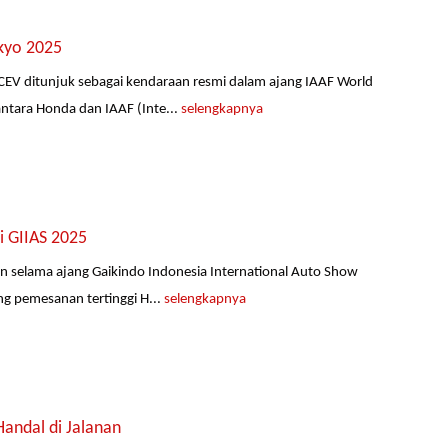
kyo 2025
EV ditunjuk sebagai kendaraan resmi dalam ajang IAAF World
ntara Honda dan IAAF (Inte...
selengkapnya
i GIIAS 2025
 selama ajang Gaikindo Indonesia International Auto Show
ng pemesanan tertinggi H...
selengkapnya
Handal di Jalanan