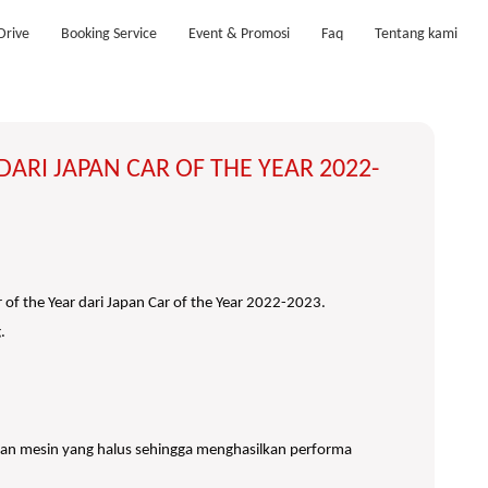
Drive
Booking Service
Event & Promosi
Faq
Tentang kami
ARI JAPAN CAR OF THE YEAR 2022-
of the Year dari Japan Car of the Year 2022-2023.
.
aran mesin yang halus sehingga menghasilkan performa