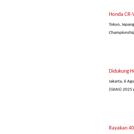
Honda CR-V
Tokyo, Jepan
Championships
Didukung H
Jakarta, 6 A
(GIIAS) 2025 
Rayakan 40 