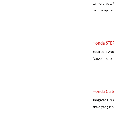
tangerang, 1 
pembalap dari
Honda STEP
Jakarta, 4 Ag
(GIIAS) 2025.
Honda Cult
Tangerang, 3 
skala yang leb