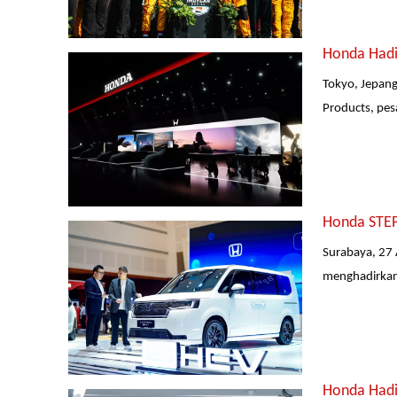
Honda Hadir
Tokyo, Jepang
Products, pes
Honda STEP
Surabaya, 27 
menghadirkan 
Honda Hadi