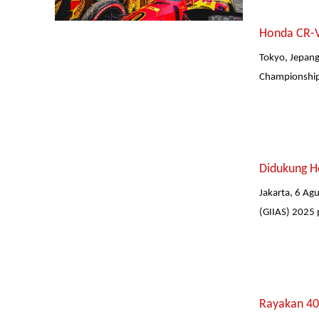
Honda CR-V
Tokyo, Jepan
Championships
Didukung H
Jakarta, 6 A
(GIIAS) 2025 
Rayakan 40 