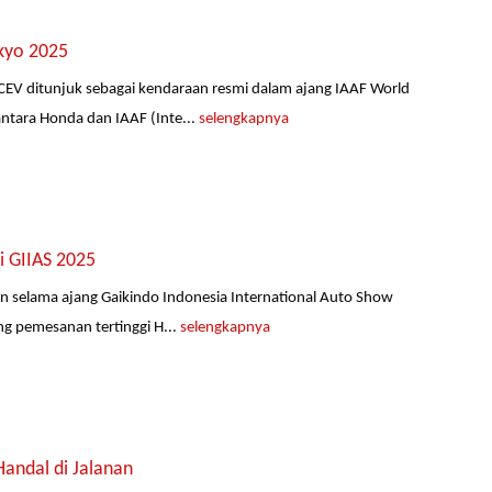
kyo 2025
EV ditunjuk sebagai kendaraan resmi dalam ajang IAAF World
ntara Honda dan IAAF (Inte...
selengkapnya
i GIIAS 2025
 selama ajang Gaikindo Indonesia International Auto Show
ng pemesanan tertinggi H...
selengkapnya
Handal di Jalanan