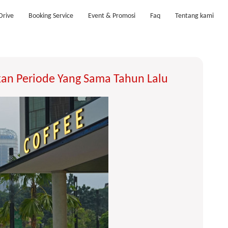
Drive
Booking Service
Event & Promosi
Faq
Tentang kami
an Periode Yang Sama Tahun Lalu