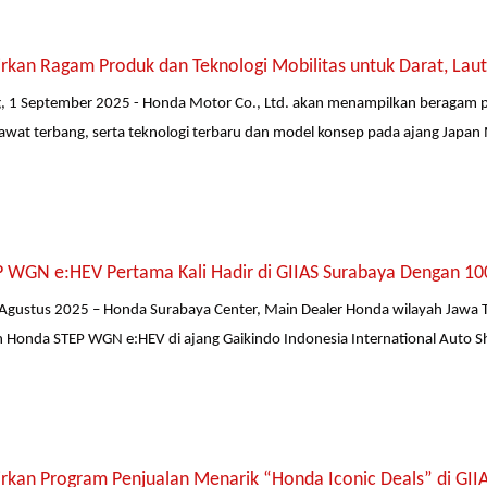
kan Ragam Produk dan Teknologi Mobilitas untuk Darat, Laut
, 1 September 2025 - Honda Motor Co., Ltd. akan menampilkan beragam p
awat terbang, serta teknologi terbaru dan model konsep pada ajang Japan 
 WGN e:HEV Pertama Kali Hadir di GIIAS Surabaya Dengan 10
Agustus 2025 – Honda Surabaya Center, Main Dealer Honda wilayah Jawa Ti
Honda STEP WGN e:HEV di ajang Gaikindo Indonesia International Auto S
rkan Program Penjualan Menarik “Honda Iconic Deals” di GII