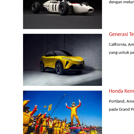
dengan melunc
Generasi T
California, A
yang untuk pe
Honda Kemba
Portland, Ame
pada Grand Pr