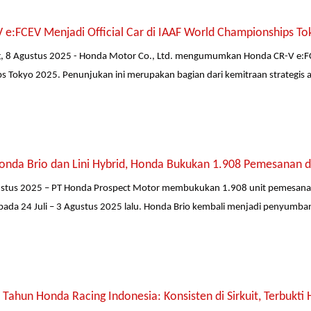
 e:FCEV Menjadi Official Car di IAAF World Championships To
g, 8 Agustus 2025 - Honda Motor Co., Ltd. mengumumkan Honda CR-V e:FC
 Tokyo 2025. Penunjukan ini merupakan bagian dari kemitraan strategis a
onda Brio dan Lini Hybrid, Honda Bukukan 1.908 Pemesanan d
gustus 2025 – PT Honda Prospect Motor membukukan 1.908 unit pemesanan
pada 24 Juli – 3 Agustus 2025 lalu. Honda Brio kembali menjadi penyumba
Tahun Honda Racing Indonesia: Konsisten di Sirkuit, Terbukti 