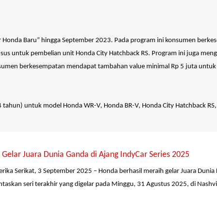
Honda Baru” hingga September 2023. Pada program ini konsumen berkese
khusus untuk pembelian unit Honda City Hatchback RS. Program ini juga 
konsumen berkesempatan mendapat tambahan value minimal Rp 5 juta untuk
 / 4 tahun) untuk model Honda WR-V, Honda BR-V, Honda City Hatchback R
Gelar Juara Dunia Ganda di Ajang IndyCar Series 2025
erika Serikat, 3 September 2025 – Honda berhasil meraih gelar Juara Dunia
taskan seri terakhir yang digelar pada Minggu, 31 Agustus 2025, di Nashv