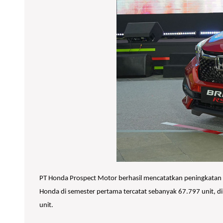
PT Honda Prospect Motor berhasil mencatatkan peningkatan p
Honda di semester pertama tercatat sebanyak 67.797 unit, d
unit.