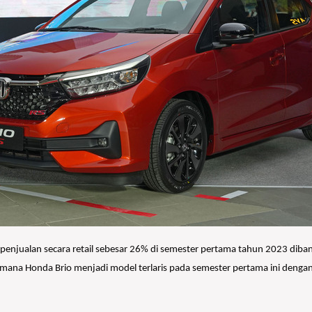
enjualan secara retail sebesar 26% di semester pertama tahun 2023 diban
imana Honda Brio menjadi model terlaris pada semester pertama ini denga