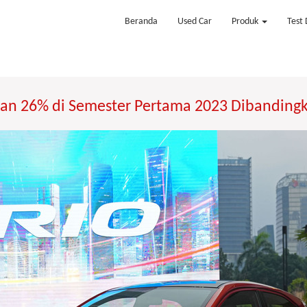
Beranda
Used Car
Produk
Test 
lan 26% di Semester Pertama 2023 Dibandingk