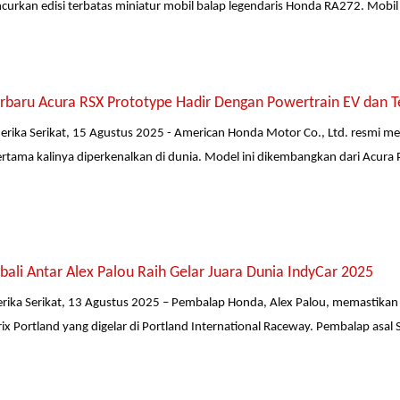
urkan edisi terbatas miniatur mobil balap legendaris Honda RA272. Mobil in
erbaru Acura RSX Prototype Hadir Dengan Powertrain EV dan T
merika Serikat, 15 Agustus 2025 - American Honda Motor Co., Ltd. resmi m
rtama kalinya diperkenalkan di dunia. Model ini dikembangkan dari Acura
li Antar Alex Palou Raih Gelar Juara Dunia IndyCar 2025
rika Serikat, 13 Agustus 2025 – Pembalap Honda, Alex Palou, memastikan gel
ix Portland yang digelar di Portland International Raceway. Pembalap asal 