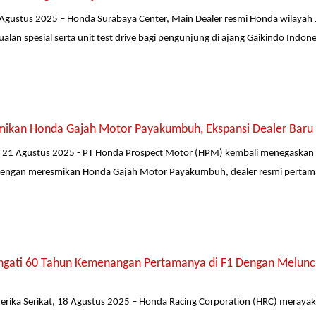
Agustus 2025 – Honda Surabaya Center, Main Dealer resmi Honda wilayah 
lan spesial serta unit test drive bagi pengunjung di ajang Gaikindo Indones
ikan Honda Gajah Motor Payakumbuh, Ekspansi Dealer Baru 
21 Agustus 2025 - PT Honda Prospect Motor (HPM) kembali menegaskan 
 dengan meresmikan Honda Gajah Motor Payakumbuh, dealer resmi pertama
ngati 60 Tahun Kemenangan Pertamanya di F1 Dengan Meluncur
merika Serikat, 18 Agustus 2025 – Honda Racing Corporation (HRC) meray