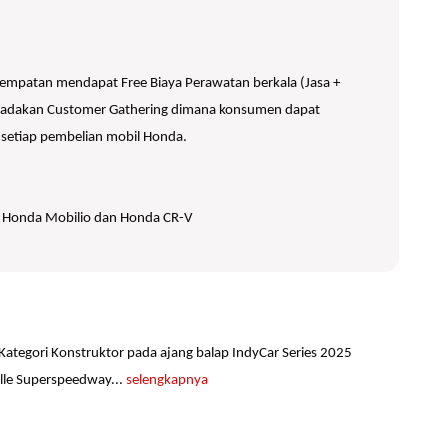
mpatan mendapat Free Biaya Perawatan berkala (Jasa +
mengadakan Customer Gathering dimana konsumen dapat
 setiap pembelian mobil Honda.
S, Honda Mobilio dan Honda CR-V
 Kategori Konstruktor pada ajang balap IndyCar Series 2025
ille Superspeedway...
selengkapnya