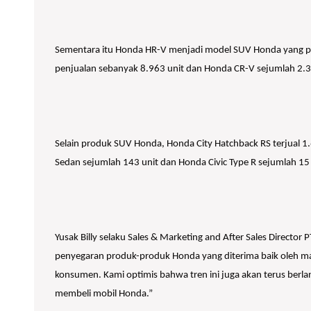
Sementara itu Honda HR-V menjadi model SUV Honda yang pal
penjualan sebanyak 8.963 unit dan Honda CR-V sejumlah 2.3
Selain produk SUV Honda, Honda City Hatchback RS terjual 1.
Sedan sejumlah 143 unit dan Honda Civic Type R sejumlah 15 u
Yusak Billy selaku Sales & Marketing and After Sales Direct
penyegaran produk-produk Honda yang diterima baik oleh ma
konsumen. Kami optimis bahwa tren ini juga akan terus ber
membeli mobil Honda.”