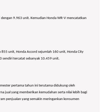
R-V dengan 9.963 unit. Kemudian Honda WR-V mencatatkan
h 855 unit, Honda Accord sejumlah 160 unit, Honda City
3 sendiri tercatat sebanyak 10.459 unit.
semester pertama tahun ini terutama didukung oleh
a jual yang memberikan kemudahan serta nilai lebih bagi
rogram penjualan yang semakin meringankan konsumen