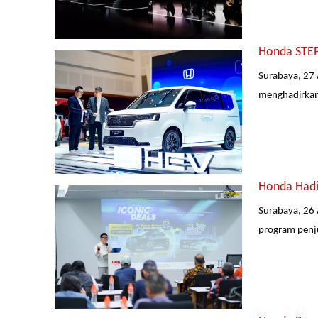
Honda STEP
Surabaya, 27 
menghadirkan 
Honda Hadi
Surabaya, 26 
program penjua