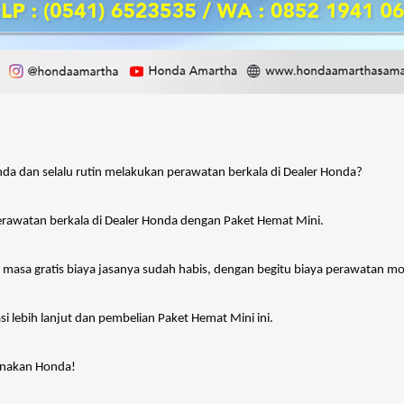
nda dan selalu rutin melakukan perawatan berkala di Dealer Honda?
erawatan berkala di Dealer Honda dengan Paket Hemat Mini.
masa gratis biaya jasanya sudah habis, dengan begitu biaya perawatan mo
 lebih lanjut dan pembelian Paket Hemat Mini ini.
unakan Honda!