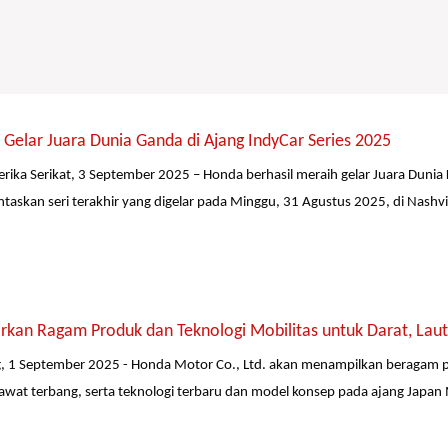
Gelar Juara Dunia Ganda di Ajang IndyCar Series 2025
erika Serikat, 3 September 2025 – Honda berhasil meraih gelar Juara Dunia
taskan seri terakhir yang digelar pada Minggu, 31 Agustus 2025, di Nashv
kan Ragam Produk dan Teknologi Mobilitas untuk Darat, Laut
, 1 September 2025 - Honda Motor Co., Ltd. akan menampilkan beragam p
awat terbang, serta teknologi terbaru dan model konsep pada ajang Japan 