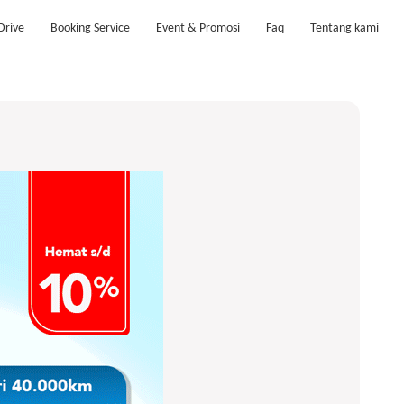
Drive
Booking Service
Event & Promosi
Faq
Tentang kami