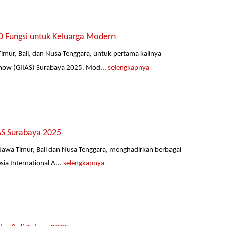
0 Fungsi untuk Keluarga Modern
mur, Bali, dan Nusa Tenggara, untuk pertama kalinya
how (GIIAS) Surabaya 2025. Mod...
selengkapnya
AS Surabaya 2025
Jawa Timur, Bali dan Nusa Tenggara, menghadirkan berbagai
ia International A...
selengkapnya