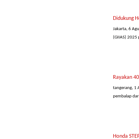
Didukung H
Jakarta, 6 A
(GIIAS) 2025 
Rayakan 40 
tangerang, 1 
pembalap dari
Honda STEP