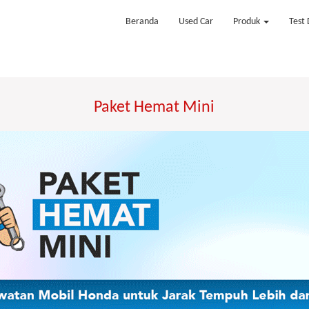
Beranda
Used Car
Produk
Test 
Paket Hemat Mini