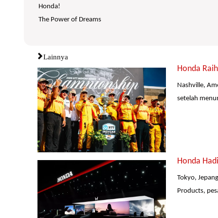
Honda!
The Power of Dreams
Lainnya
Honda Raih 
Nashville, Am
setelah menun
Honda Hadir
Tokyo, Jepang
Products, pes