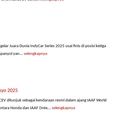
ar Juara Dunia IndyCar Series 2025 usai finis di posisi ketiga
Spanyol yan...
selengkapnya
kyo 2025
EV ditunjuk sebagai kendaraan resmi dalam ajang IAAF World
ntara Honda dan IAAF (Inte...
selengkapnya