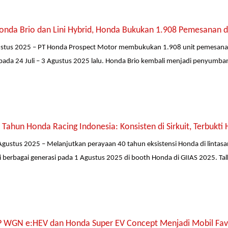
onda Brio dan Lini Hybrid, Honda Bukukan 1.908 Pemesanan d
gustus 2025 – PT Honda Prospect Motor membukukan 1.908 unit pemesanan
pada 24 Juli – 3 Agustus 2025 lalu. Honda Brio kembali menjadi penyumba
Tahun Honda Racing Indonesia: Konsisten di Sirkuit, Terbukti 
Agustus 2025 – Melanjutkan perayaan 40 tahun eksistensi Honda di linta
 berbagai generasi pada 1 Agustus 2025 di booth Honda di GIIAS 2025. Ta
 WGN e:HEV dan Honda Super EV Concept Menjadi Mobil Favor