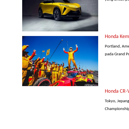
Honda Kemba
Portland, Ame
pada Grand Pr
Honda CR-V
Tokyo, Jepan
Championships