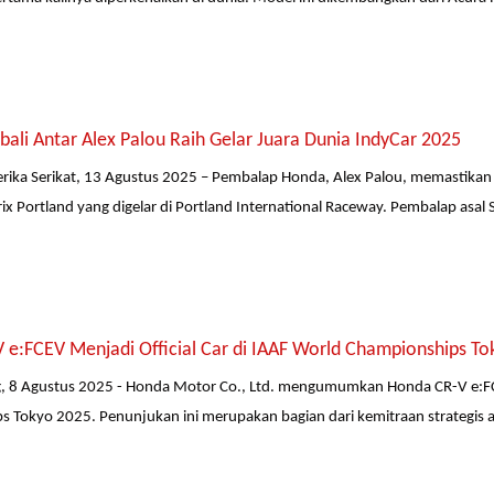
li Antar Alex Palou Raih Gelar Juara Dunia IndyCar 2025
rika Serikat, 13 Agustus 2025 – Pembalap Honda, Alex Palou, memastikan gel
ix Portland yang digelar di Portland International Raceway. Pembalap asal 
 e:FCEV Menjadi Official Car di IAAF World Championships To
g, 8 Agustus 2025 - Honda Motor Co., Ltd. mengumumkan Honda CR-V e:FC
 Tokyo 2025. Penunjukan ini merupakan bagian dari kemitraan strategis a