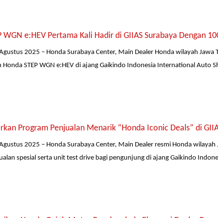
 WGN e:HEV Pertama Kali Hadir di GIIAS Surabaya Dengan 10
Agustus 2025 – Honda Surabaya Center, Main Dealer Honda wilayah Jawa Ti
Honda STEP WGN e:HEV di ajang Gaikindo Indonesia International Auto S
rkan Program Penjualan Menarik “Honda Iconic Deals” di GII
Agustus 2025 – Honda Surabaya Center, Main Dealer resmi Honda wilayah 
lan spesial serta unit test drive bagi pengunjung di ajang Gaikindo Indones