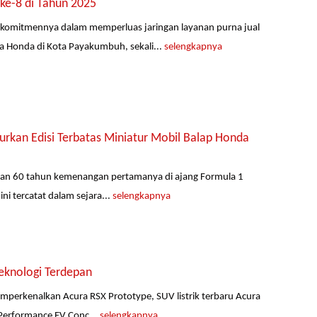
ke-8 di Tahun 2025
komitmennya dalam memperluas jaringan layanan purna jual
 Honda di Kota Payakumbuh, sekali...
selengkapnya
kan Edisi Terbatas Miniatur Mobil Balap Honda
akan 60 tahun kemenangan pertamanya di ajang Formula 1
i tercatat dalam sejara...
selengkapnya
eknologi Terdepan
emperkenalkan Acura RSX Prototype, SUV listrik terbaru Acura
 Performance EV Conc...
selengkapnya