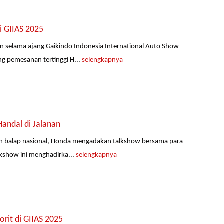
i GIIAS 2025
 selama ajang Gaikindo Indonesia International Auto Show
ng pemesanan tertinggi H...
selengkapnya
Handal di Jalanan
san balap nasional, Honda mengadakan talkshow bersama para
lkshow ini menghadirka...
selengkapnya
it di GIIAS 2025