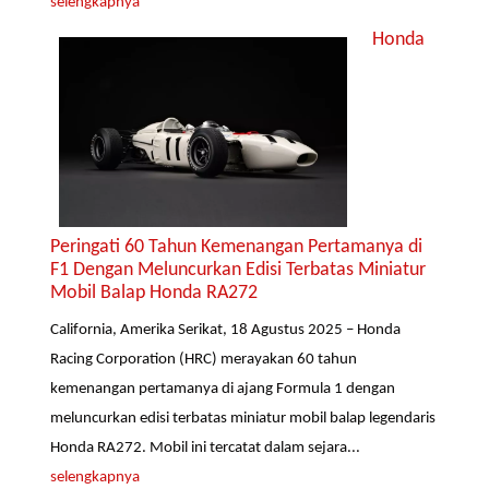
selengkapnya
Honda
Peringati 60 Tahun Kemenangan Pertamanya di
F1 Dengan Meluncurkan Edisi Terbatas Miniatur
Mobil Balap Honda RA272
California, Amerika Serikat, 18 Agustus 2025 – Honda
Racing Corporation (HRC) merayakan 60 tahun
kemenangan pertamanya di ajang Formula 1 dengan
meluncurkan edisi terbatas miniatur mobil balap legendaris
Honda RA272. Mobil ini tercatat dalam sejara...
selengkapnya