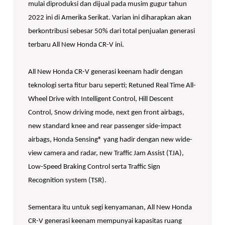
mulai diproduksi dan dijual pada musim gugur tahun
2022 ini di Amerika Serikat. Varian ini diharapkan akan
berkontribusi sebesar 50% dari total penjualan generasi
terbaru All New Honda CR-V ini.
All New Honda CR-V generasi keenam hadir dengan
teknologi serta fitur baru seperti; Retuned Real Time All-
Wheel Drive with Intelligent Control, Hill Descent
Control, Snow driving mode, next gen front airbags,
new standard knee and rear passenger side-impact
airbags, Honda Sensing® yang hadir dengan new wide-
view camera and radar, new Traffic Jam Assist (TJA),
Low-Speed Braking Control serta Traffic Sign
Recognition system (TSR).
Sementara itu untuk segi kenyamanan, All New Honda
CR-V generasi keenam mempunyai kapasitas ruang