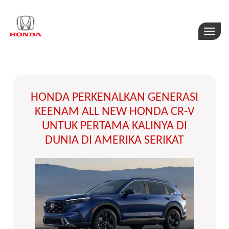
Toggle
naviga
HONDA PERKENALKAN GENERASI
KEENAM ALL NEW HONDA CR-V
UNTUK PERTAMA KALINYA DI
DUNIA DI AMERIKA SERIKAT