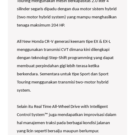
Touring mengunakan mesin berkapasitas 2.0 liter 4
silinder segaris dipadu dengan dua motor sistem hybrid
(two motor hybrid system) yang mampu menghasilkan
tenaga maksimum 204 HP.
All New Honda CR-V generasi keenam tipe EX & EX-L
menggunakan transmisi CVT dimana kini dilengkapi
dengan teknologi Step-Shift programming yang dapat
membuat perpindahan gigi lebih terasa ketika
berkendara. Sementara untuk tipe Sport dan Sport
Touring menggunakan transmisi two-motor hybrid
system.
Selain itu Real Time All-Wheel Drive with Intelligent
Control System™ juga mendapatkan improvisasi dalam
hal manajemen traksi pada berbagai kondisi jalanan
yang licin seperti bersalju maupun berlumpur.