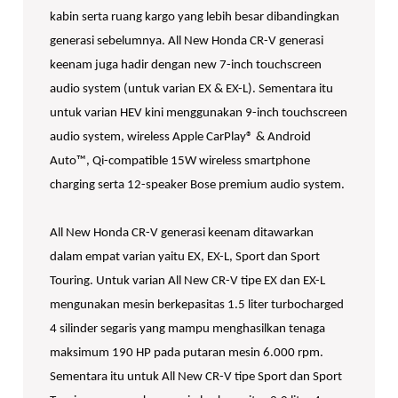
kabin serta ruang kargo yang lebih besar dibandingkan
generasi sebelumnya. All New Honda CR-V generasi
keenam juga hadir dengan new 7-inch touchscreen
audio system (untuk varian EX & EX-L). Sementara itu
untuk varian HEV kini menggunakan 9-inch touchscreen
audio system, wireless Apple CarPlay® & Android
Auto™, Qi-compatible 15W wireless smartphone
charging serta 12-speaker Bose premium audio system.
All New Honda CR-V generasi keenam ditawarkan
dalam empat varian yaitu EX, EX-L, Sport dan Sport
Touring. Untuk varian All New CR-V tipe EX dan EX-L
mengunakan mesin berkepasitas 1.5 liter turbocharged
4 silinder segaris yang mampu menghasilkan tenaga
maksimum 190 HP pada putaran mesin 6.000 rpm.
Sementara itu untuk All New CR-V tipe Sport dan Sport