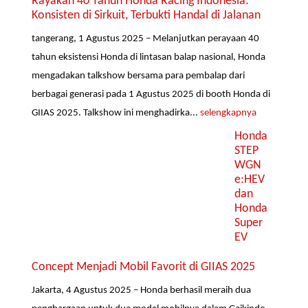
Rayakan 40 Tahun Honda Racing Indonesia:
Konsisten di Sirkuit, Terbukti Handal di Jalanan
tangerang, 1 Agustus 2025 – Melanjutkan perayaan 40
tahun eksistensi Honda di lintasan balap nasional, Honda
mengadakan talkshow bersama para pembalap dari
berbagai generasi pada 1 Agustus 2025 di booth Honda di
GIIAS 2025. Talkshow ini menghadirka...
selengkapnya
Honda
STEP
WGN
e:HEV
dan
Honda
Super
EV
Concept Menjadi Mobil Favorit di GIIAS 2025
Jakarta, 4 Agustus 2025 – Honda berhasil meraih dua