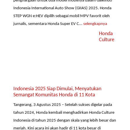
penghargaan untuk dua model mobilnya dalam Gaikindo
Indonesia International Auto Show (GIIAS) 2025. Honda
STEP WGN e:HEV dipilih sebagai mobil MPV favorit oleh
jurnalis, sementara Honda Super EV C...
selengkapnya
Honda
Culture
Indonesia 2025 Siap Dimulai, Menyatukan
Semangat Komunitas Honda di 11 Kota
Tangerang, 3 Agustus 2025 – Setelah sukses digelar pada
tahun 2024, Honda kembali menghadirkan Honda Culture
Indonesia di tahun 2025 dengan skala yang lebih besar dan
meriah. Kini acara ini akan hadir di 11 kota besar di