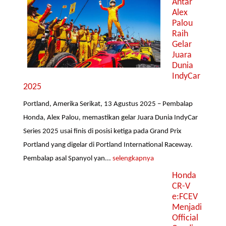
Antar
Alex
Palou
Raih
Gelar
Juara
Dunia
IndyCar
2025
Portland, Amerika Serikat, 13 Agustus 2025 – Pembalap
Honda, Alex Palou, memastikan gelar Juara Dunia IndyCar
Series 2025 usai finis di posisi ketiga pada Grand Prix
Portland yang digelar di Portland International Raceway.
Pembalap asal Spanyol yan...
selengkapnya
Honda
CR-V
e:FCEV
Menjadi
Official