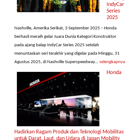
IndyCar
Series
2025
Nashville, Amerika Serikat, 3 September 2025 – Honda
berhasil meraih gelar Juara Dunia Kategori Konstruktor
pada ajang balap IndyCar Series 2025 setelah
menuntaskan seri terakhir yang digelar pada Minggu, 31
Agustus 2025, di Nashville Superspeedway...
selengkapnya
Honda
Hadirkan Ragam Produk dan Teknologi Mobilitas
untuk Darat, Laut, dan Udara di Japan Mobility